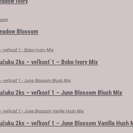
eadow Ivory
Meadow Blossom
učuku 2ks – veľkosť 1 – Bobo Ivory Mix
aučuku 2ks – veľkosť 1 – June Blossom Blush Mix
učuku 2ks – veľkosť 1 – June Blossom Vanilla Hush 