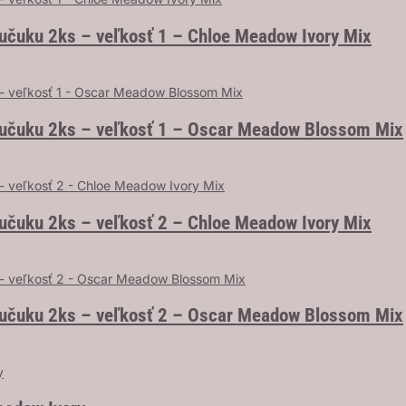
aučuku 2ks – veľkosť 1 – Chloe Meadow Ivory Mix
aučuku 2ks – veľkosť 1 – Oscar Meadow Blossom Mix
aučuku 2ks – veľkosť 2 – Chloe Meadow Ivory Mix
aučuku 2ks – veľkosť 2 – Oscar Meadow Blossom Mix