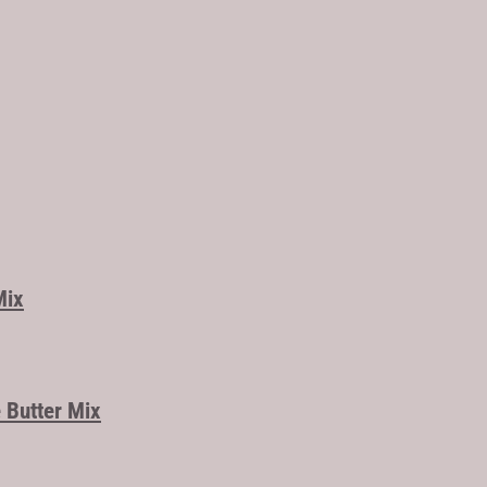
Mix
 Butter Mix