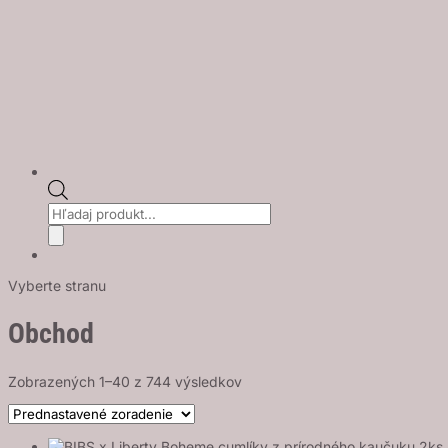
Products
search
Vyberte stranu
Obchod
Zobrazených 1–40 z 744 výsledkov