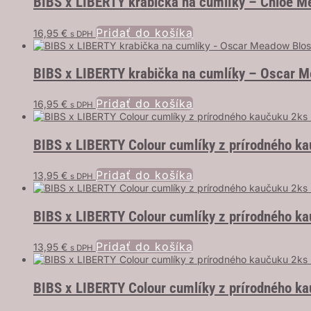
BIBS x LIBERTY krabička na cumlíky – Chloe M
Pridať do košíka
16,95
€
s DPH
BIBS x LIBERTY krabička na cumlíky – Oscar 
Pridať do košíka
16,95
€
s DPH
BIBS x LIBERTY Colour cumlíky z prírodného ka
Pridať do košíka
13,95
€
s DPH
BIBS x LIBERTY Colour cumlíky z prírodného k
Pridať do košíka
13,95
€
s DPH
BIBS x LIBERTY Colour cumlíky z prírodného ka