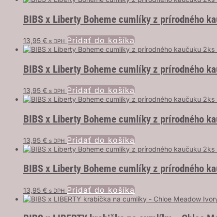
BIBS x Liberty Boheme cumlíky z prírodného k
Pridať do košíka
13,95
€
s DPH
BIBS x Liberty Boheme cumlíky z prírodného k
Pridať do košíka
13,95
€
s DPH
BIBS x Liberty Boheme cumlíky z prírodného k
Pridať do košíka
13,95
€
s DPH
BIBS x Liberty Boheme cumlíky z prírodného k
Pridať do košíka
13,95
€
s DPH