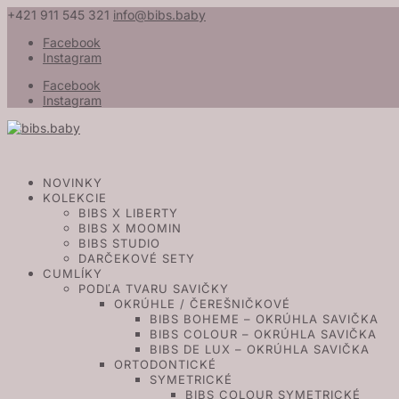
+421 911 545 321
info@bibs.baby
Facebook
Instagram
Facebook
Instagram
NOVINKY
KOLEKCIE
BIBS X LIBERTY
BIBS X MOOMIN
BIBS STUDIO
DARČEKOVÉ SETY
CUMLÍKY
PODĽA TVARU SAVIČKY
OKRÚHLE / ČEREŠNIČKOVÉ
BIBS BOHEME – OKRÚHLA SAVIČKA
BIBS COLOUR – OKRÚHLA SAVIČKA
BIBS DE LUX – OKRÚHLA SAVIČKA
ORTODONTICKÉ
SYMETRICKÉ
BIBS COLOUR SYMETRICKÉ