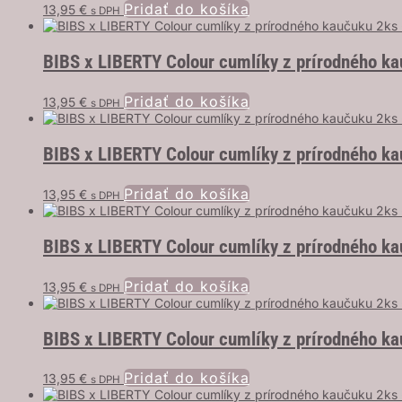
Pridať do košíka
13,95
€
s DPH
BIBS x LIBERTY Colour cumlíky z prírodného ka
Pridať do košíka
13,95
€
s DPH
BIBS x LIBERTY Colour cumlíky z prírodného k
Pridať do košíka
13,95
€
s DPH
BIBS x LIBERTY Colour cumlíky z prírodného ka
Pridať do košíka
13,95
€
s DPH
BIBS x LIBERTY Colour cumlíky z prírodného ka
Pridať do košíka
13,95
€
s DPH