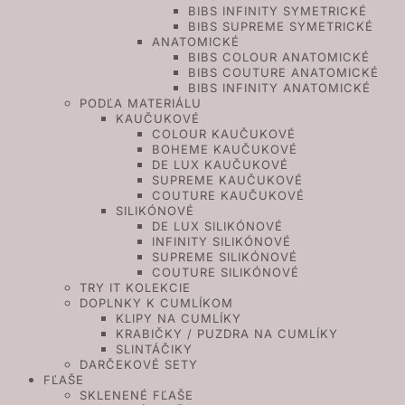
BIBS INFINITY SYMETRICKÉ
BIBS SUPREME SYMETRICKÉ
ANATOMICKÉ
BIBS COLOUR ANATOMICKÉ
BIBS COUTURE ANATOMICKÉ
BIBS INFINITY ANATOMICKÉ
PODĽA MATERIÁLU
KAUČUKOVÉ
COLOUR KAUČUKOVÉ
BOHEME KAUČUKOVÉ
DE LUX KAUČUKOVÉ
SUPREME KAUČUKOVÉ
COUTURE KAUČUKOVÉ
SILIKÓNOVÉ
DE LUX SILIKÓNOVÉ
INFINITY SILIKÓNOVÉ
SUPREME SILIKÓNOVÉ
COUTURE SILIKÓNOVÉ
TRY IT KOLEKCIE
DOPLNKY K CUMLÍKOM
KLIPY NA CUMLÍKY
KRABIČKY / PUZDRA NA CUMLÍKY
SLINTÁČIKY
DARČEKOVÉ SETY
FĽAŠE
SKLENENÉ FĽAŠE