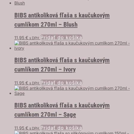
BIBS antikoliková fľaša s kaučukovým
cumlíkom 270ml – Blush
Pridať do košíka
11,95
€
s DPH
BIBS antikoliková fľaša s kaučukovým
cumlíkom 270ml – Ivory
Pridať do košíka
11,95
€
s DPH
BIBS antikoliková fľaša s kaučukovým
cumlíkom 270ml – Sage
Pridať do košíka
11,95
€
s DPH