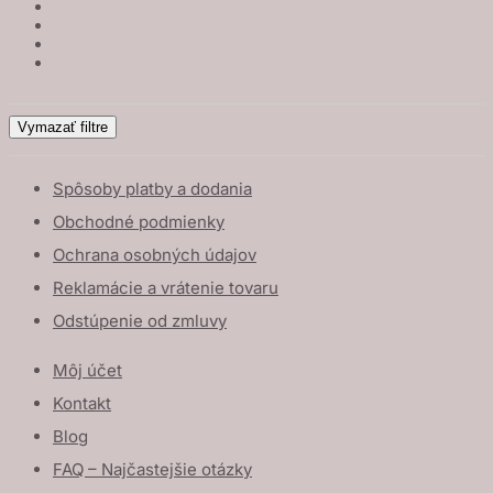
Vymazať filtre
Spôsoby platby a dodania
Obchodné podmienky
Ochrana osobných údajov
Reklamácie a vrátenie tovaru
Odstúpenie od zmluvy
Môj účet
Kontakt
Blog
FAQ – Najčastejšie otázky