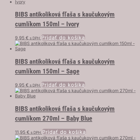
BIBS antikoliková fľaša s kaučukovým
cumlíkom 150ml – Ivory
Pridať do košíka
9,95
€
s DPH
BIBS antikoliková fľaša s kaučukovým
cumlíkom 150ml – Sage
Pridať do košíka
9,95
€
s DPH
BIBS antikoliková fľaša s kaučukovým
cumlíkom 270ml – Baby Blue
Pridať do košíka
11,95
€
s DPH