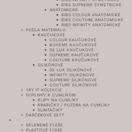
BIBS SUPREME SYMETRICKÉ
ANATOMICKÉ
BIBS COLOUR ANATOMICKÉ
BIBS COUTURE ANATOMICKÉ
BIBS INFINITY ANATOMICKÉ
PODĽA MATERIÁLU
KAUČUKOVÉ
COLOUR KAUČUKOVÉ
BOHEME KAUČUKOVÉ
DE LUX KAUČUKOVÉ
SUPREME KAUČUKOVÉ
COUTURE KAUČUKOVÉ
SILIKÓNOVÉ
DE LUX SILIKÓNOVÉ
INFINITY SILIKÓNOVÉ
SUPREME SILIKÓNOVÉ
COUTURE SILIKÓNOVÉ
TRY IT KOLEKCIE
DOPLNKY K CUMLÍKOM
KLIPY NA CUMLÍKY
KRABIČKY / PUZDRA NA CUMLÍKY
SLINTÁČIKY
DARČEKOVÉ SETY
FĽAŠE
SKLENENÉ FĽAŠE
PLASTOVÉ FĽAŠE