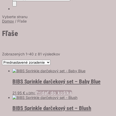
search
Vyberte stranu
Domov
/ Fľaše
Fľaše
Zobrazených 1–40 z 81 výsledkov
BIBS Sprinkle darčekový set – Baby Blue
Pridať do košíka
21,95
€
s DPH
BIBS Sprinkle darčekový set – Blush