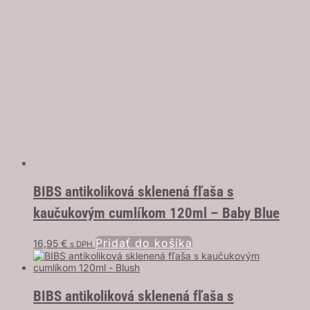
BIBS antikoliková sklenená fľaša s
kaučukovým cumlíkom 120ml – Baby Blue
Pridať do košíka
16,95
€
s DPH
BIBS antikoliková sklenená fľaša s