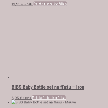
Pridať do košíka
19,95
€
s DPH
BIBS Baby Bottle set na fľašu – Iron
Pridať do košíka
6,95
€
s DPH