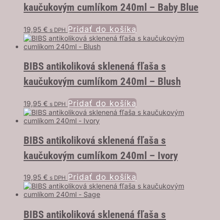
kaučukovým cumlíkom 240ml – Baby Blue
Pridať do košíka
19,95
€
s DPH
BIBS antikoliková sklenená fľaša s
kaučukovým cumlíkom 240ml – Blush
Pridať do košíka
19,95
€
s DPH
BIBS antikoliková sklenená fľaša s
kaučukovým cumlíkom 240ml – Ivory
Pridať do košíka
19,95
€
s DPH
BIBS antikoliková sklenená fľaša s