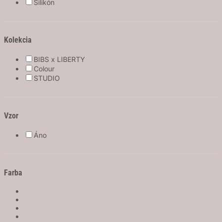
Silikón
Kolekcia
BIBS x LIBERTY
Colour
STUDIO
Vzor
Áno
Farba