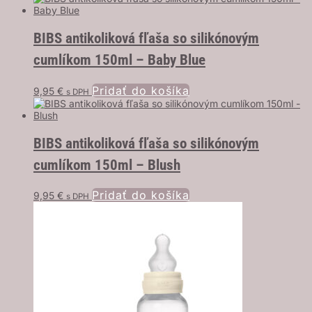
BIBS antikoliková fľaša so silikónovým
cumlíkom 150ml – Baby Blue
Pridať do košíka
9,95
€
s DPH
BIBS antikoliková fľaša so silikónovým
cumlíkom 150ml – Blush
Pridať do košíka
9,95
€
s DPH