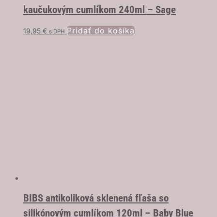
kaučukovým cumlíkom 240ml – Sage
Pridať do košíka
19,95
€
s DPH
BIBS antikoliková sklenená fľaša so
silikónovým cumlíkom 120ml – Baby Blue