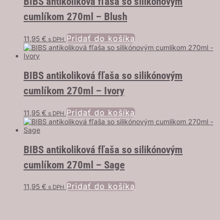
BIBS antikoliková fľaša so silikónovým
cumlíkom 270ml – Blush
Pridať do košíka
11,95
€
s DPH
BIBS antikoliková fľaša so silikónovým
cumlíkom 270ml – Ivory
Pridať do košíka
11,95
€
s DPH
BIBS antikoliková fľaša so silikónovým
cumlíkom 270ml – Sage
Pridať do košíka
11,95
€
s DPH