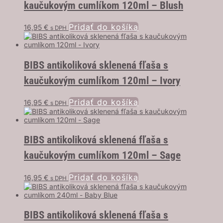
kaučukovým cumlíkom 120ml – Blush
Pridať do košíka
16,95
€
s DPH
BIBS antikoliková sklenená fľaša s
kaučukovým cumlíkom 120ml – Ivory
Pridať do košíka
16,95
€
s DPH
BIBS antikoliková sklenená fľaša s
kaučukovým cumlíkom 120ml – Sage
Pridať do košíka
16,95
€
s DPH
BIBS antikoliková sklenená fľaša s