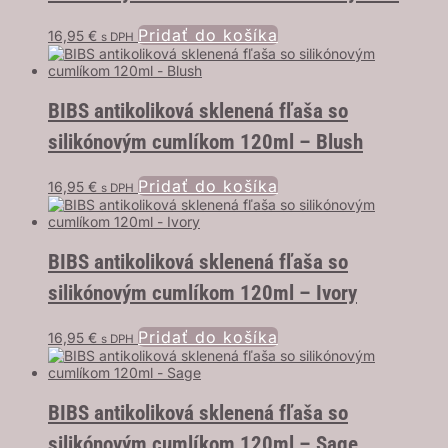
Pridať do košíka
16,95
€
s DPH
BIBS antikoliková sklenená fľaša so
silikónovým cumlíkom 120ml – Blush
Pridať do košíka
16,95
€
s DPH
BIBS antikoliková sklenená fľaša so
silikónovým cumlíkom 120ml – Ivory
Pridať do košíka
16,95
€
s DPH
BIBS antikoliková sklenená fľaša so
silikónovým cumlíkom 120ml – Sage