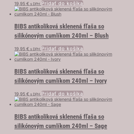
Pridať do košíka
19,95
€
s DPH
BIBS antikoliková sklenená fľaša so
silikónovým cumlíkom 240ml – Blush
Pridať do košíka
19,95
€
s DPH
BIBS antikoliková sklenená fľaša so
silikónovým cumlíkom 240ml – Ivory
Pridať do košíka
19,95
€
s DPH
BIBS antikoliková sklenená fľaša so
silikónovým cumlíkom 240ml – Sage