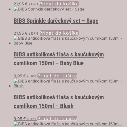
Pridať do košíka
21,95
€
s DPH
BIBS Sprinkle darčekový set – Sage
Pridať do košíka
21,95
€
s DPH
BIBS antikoliková fľaša s kaučukovým
cumlíkom 150ml – Baby Blue
Pridať do košíka
9,95
€
s DPH
BIBS antikoliková fľaša s kaučukovým
cumlíkom 150ml – Blush
Pridať do košíka
9,95
€
s DPH