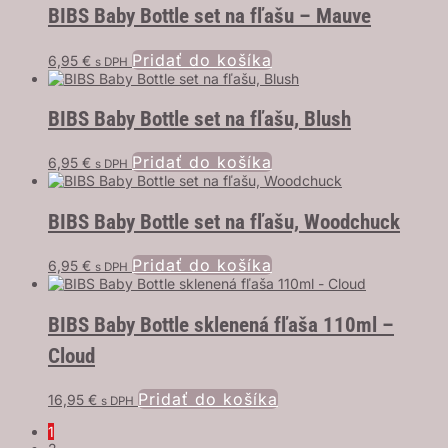
BIBS Baby Bottle set na fľašu – Mauve
Pridať do košíka
6,95
€
s DPH
BIBS Baby Bottle set na fľašu, Blush
Pridať do košíka
6,95
€
s DPH
BIBS Baby Bottle set na fľašu, Woodchuck
Pridať do košíka
6,95
€
s DPH
BIBS Baby Bottle sklenená fľaša 110ml –
Cloud
Pridať do košíka
16,95
€
s DPH
1