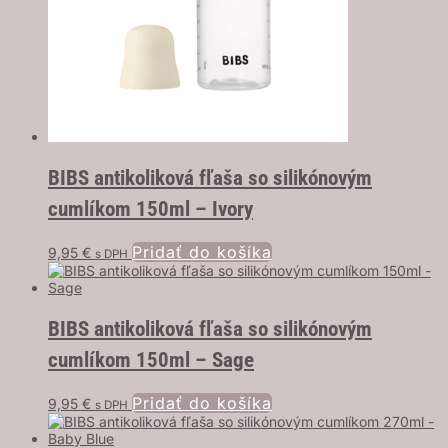
BIBS antikoliková fľaša so silikónovým
cumlíkom 150ml – Ivory
Pridať do košíka
9,95
€
s DPH
BIBS antikoliková fľaša so silikónovým
cumlíkom 150ml – Sage
Pridať do košíka
9,95
€
s DPH