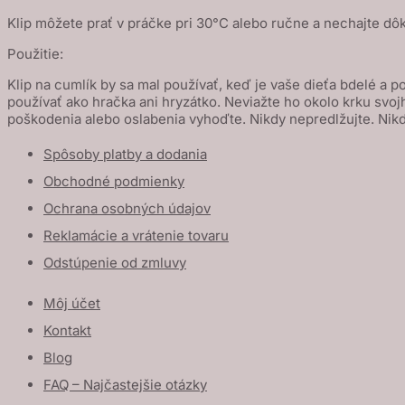
Klip môžete prať v práčke pri 30°C alebo ručne a nechajte dôk
Použitie:
Klip na cumlík by sa mal používať, keď je vaše dieťa bdelé a
používať ako hračka ani hryzátko. Neviažte ho okolo krku svoj
poškodenia alebo oslabenia vyhoďte. Nikdy nepredlžujte. Nikdy
Spôsoby platby a dodania
Obchodné podmienky
Ochrana osobných údajov
Reklamácie a vrátenie tovaru
Odstúpenie od zmluvy
Môj účet
Kontakt
Blog
FAQ – Najčastejšie otázky