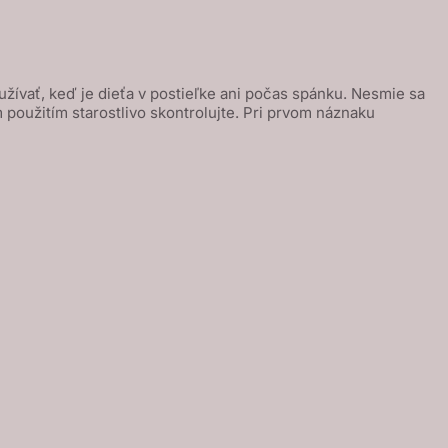
žívať, keď je dieťa v postieľke ani počas spánku. Nesmie sa
 použitím starostlivo skontrolujte. Pri prvom náznaku