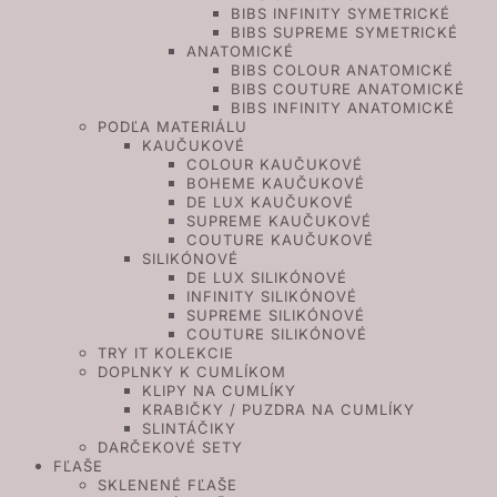
BIBS INFINITY SYMETRICKÉ
BIBS SUPREME SYMETRICKÉ
ANATOMICKÉ
BIBS COLOUR ANATOMICKÉ
BIBS COUTURE ANATOMICKÉ
BIBS INFINITY ANATOMICKÉ
PODĽA MATERIÁLU
KAUČUKOVÉ
COLOUR KAUČUKOVÉ
BOHEME KAUČUKOVÉ
DE LUX KAUČUKOVÉ
SUPREME KAUČUKOVÉ
COUTURE KAUČUKOVÉ
SILIKÓNOVÉ
DE LUX SILIKÓNOVÉ
INFINITY SILIKÓNOVÉ
SUPREME SILIKÓNOVÉ
COUTURE SILIKÓNOVÉ
TRY IT KOLEKCIE
DOPLNKY K CUMLÍKOM
KLIPY NA CUMLÍKY
KRABIČKY / PUZDRA NA CUMLÍKY
SLINTÁČIKY
DARČEKOVÉ SETY
FĽAŠE
SKLENENÉ FĽAŠE