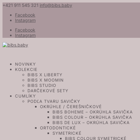
+421 911 545 321
info@bibs.baby
Facebook
Instagram
Facebook
Instagram
NOVINKY
KOLEKCIE
BIBS X LIBERTY
BIBS X MOOMIN
BIBS STUDIO
DARČEKOVÉ SETY
CUMLÍKY
PODĽA TVARU SAVIČKY
OKRÚHLE / ČEREŠNIČKOVÉ
BIBS BOHEME – OKRÚHLA SAVIČKA
BIBS COLOUR – OKRÚHLA SAVIČKA
BIBS DE LUX – OKRÚHLA SAVIČKA
ORTODONTICKÉ
SYMETRICKÉ
BIBS COLOUR SYMETRICKÉ