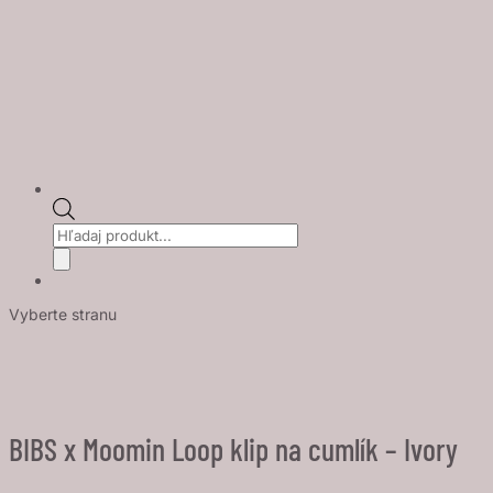
Products
search
Vyberte stranu
BIBS x Moomin Loop klip na cumlík – Ivory