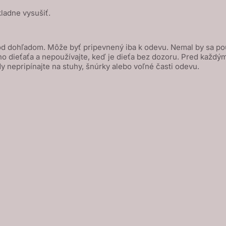
ladne vysušiť.
 pod dohľadom. Môže byť pripevnený iba k odevu. Nemal by sa pou
ho dieťaťa a nepoužívajte, keď je dieťa bez dozoru. Pred každým
 nepripínajte na stuhy, šnúrky alebo voľné časti odevu.