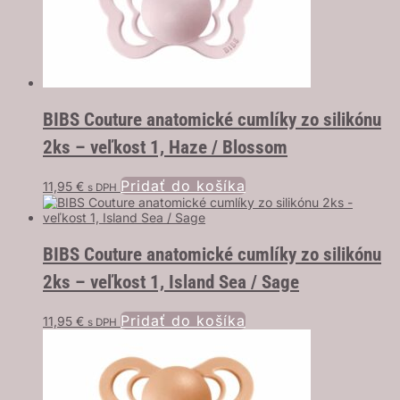
BIBS Couture anatomické cumlíky zo silikónu
2ks – veľkost 1, Haze / Blossom
Pridať do košíka
11,95
€
s DPH
BIBS Couture anatomické cumlíky zo silikónu
2ks – veľkost 1, Island Sea / Sage
Pridať do košíka
11,95
€
s DPH