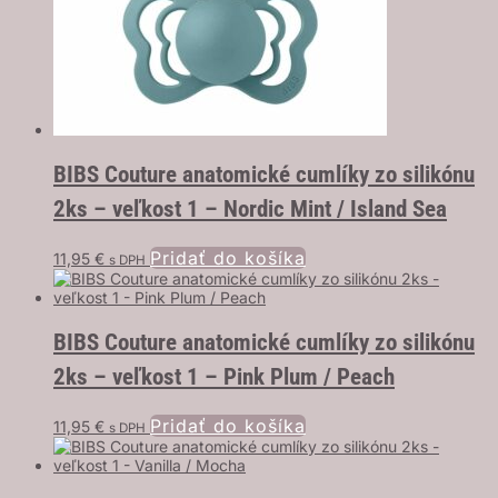
BIBS Couture anatomické cumlíky zo silikónu
2ks – veľkost 1 – Nordic Mint / Island Sea
Pridať do košíka
11,95
€
s DPH
BIBS Couture anatomické cumlíky zo silikónu
2ks – veľkost 1 – Pink Plum / Peach
Pridať do košíka
11,95
€
s DPH