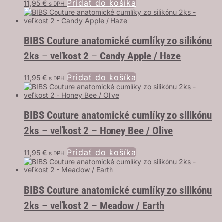
Pridať do košíka
11,95
€
s DPH
BIBS Couture anatomické cumlíky zo silikónu
2ks – veľkost 2 – Candy Apple / Haze
Pridať do košíka
11,95
€
s DPH
BIBS Couture anatomické cumlíky zo silikónu
2ks – veľkost 2 – Honey Bee / Olive
Pridať do košíka
11,95
€
s DPH
BIBS Couture anatomické cumlíky zo silikónu
2ks – veľkost 2 – Meadow / Earth