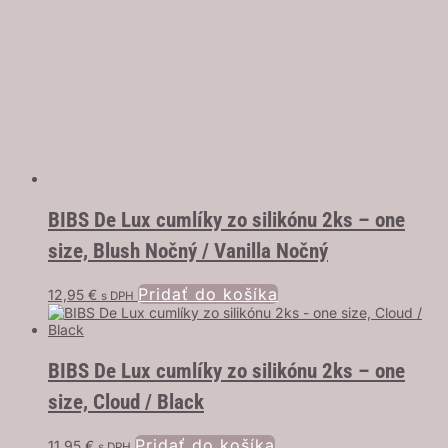
BIBS De Lux cumlíky zo silikónu 2ks – one
size, Blush Nočný / Vanilla Nočný
Pridať do košíka
12,95
€
s DPH
BIBS De Lux cumlíky zo silikónu 2ks – one
size, Cloud / Black
Pridať do košíka
11,95
€
s DPH