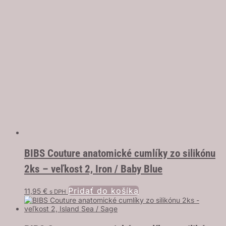
BIBS Couture anatomické cumlíky zo silikónu
2ks – veľkost 2, Iron / Baby Blue
Pridať do košíka
11,95
€
s DPH