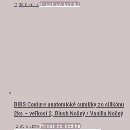
Pridať do košíka
11,95
€
s DPH
BIBS Couture anatomické cumlíky zo silikónu
2ks – veľkost 2, Blush Nočný / Vanilla Nočný
Pridať do košíka
12,95
€
s DPH