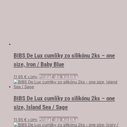
BIBS De Lux cumlíky zo silikónu 2ks – one
size, Iron / Baby Blue
Pridať do košíka
11,95
€
s DPH
BIBS De Lux cumlíky zo silikónu 2ks – one
size, Island Sea / Sage
Pridať do košíka
11,95
€
s DPH