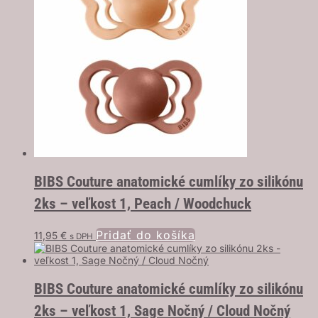
BIBS Couture anatomické cumlíky zo silikónu
2ks – veľkost 1, Peach / Woodchuck
Pridať do košíka
11,95
€
s DPH
BIBS Couture anatomické cumlíky zo silikónu
2ks – veľkost 1, Sage Nočný / Cloud Nočný