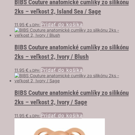
BIBS Couture anatomické cumlíky zo silikónu
2ks – veľkost 2, Island Sea / Sage
Pridať do košíka
11,95
€
s DPH
BIBS Couture anatomické cumlíky zo silikónu
2ks – veľkost 2, Ivory / Blush
Pridať do košíka
11,95
€
s DPH
BIBS Couture anatomické cumlíky zo silikónu
2ks – veľkost 2, Ivory / Sage
Pridať do košíka
11,95
€
s DPH