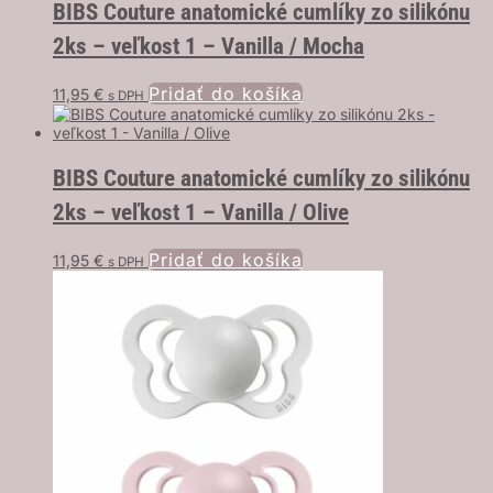
BIBS Couture anatomické cumlíky zo silikónu
2ks – veľkost 1 – Vanilla / Mocha
Pridať do košíka
11,95
€
s DPH
BIBS Couture anatomické cumlíky zo silikónu
2ks – veľkost 1 – Vanilla / Olive
Pridať do košíka
11,95
€
s DPH