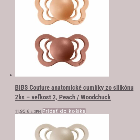
BIBS Couture anatomické cumlíky zo silikónu
2ks – veľkost 2, Peach / Woodchuck
Pridať do košíka
11,95
€
s DPH