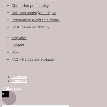
Obchodné podmienky
Ochrana osobných údajov
Reklamácie a vrátenie tovaru
Odstúpenie od zmluvy
Môj účet
Kontakt
Blog
FAQ – Najčastejšie otázky
Facebook
Instagram
© like, s.r.o.
0