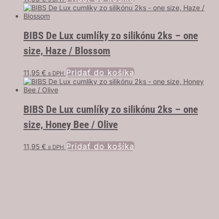
BIBS De Lux cumlíky zo silikónu 2ks – one
size, Haze / Blossom
Pridať do košíka
11,95
€
s DPH
BIBS De Lux cumlíky zo silikónu 2ks – one
size, Honey Bee / Olive
Pridať do košíka
11,95
€
s DPH