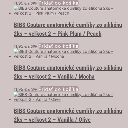
Pridať do košíka
11,95
€
s DPH
BIBS Couture anatomické cumlíky zo silikónu
2ks – veľkost 2 – Pink Plum / Peach
Pridať do košíka
11,95
€
s DPH
BIBS Couture anatomické cumlíky zo silikónu
2ks – veľkost 2 – Vanilla / Mocha
Pridať do košíka
11,95
€
s DPH
BIBS Couture anatomické cumlíky zo silikónu
2ks – veľkost 2 – Vanilla / Olive