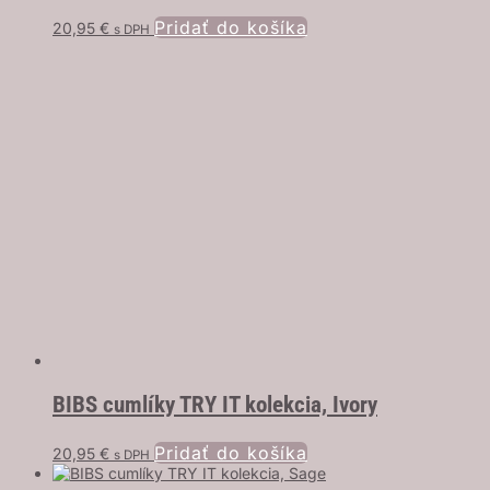
Pridať do košíka
20,95
€
s DPH
BIBS cumlíky TRY IT kolekcia, Ivory
Pridať do košíka
20,95
€
s DPH