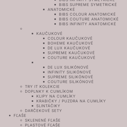
BIBS SUPREME SYMETRICKÉ
ANATOMICKÉ
BIBS COLOUR ANATOMICKÉ
BIBS COUTURE ANATOMICKÉ
BIBS INFINITY ANATOMICKÉ
PODĽA MATERIÁLU
KAUČUKOVÉ
COLOUR KAUČUKOVÉ
BOHEME KAUČUKOVÉ
DE LUX KAUČUKOVÉ
SUPREME KAUČUKOVÉ
COUTURE KAUČUKOVÉ
SILIKÓNOVÉ
DE LUX SILIKÓNOVÉ
INFINITY SILIKÓNOVÉ
SUPREME SILIKÓNOVÉ
COUTURE SILIKÓNOVÉ
TRY IT KOLEKCIE
DOPLNKY K CUMLÍKOM
KLIPY NA CUMLÍKY
KRABIČKY / PUZDRA NA CUMLÍKY
SLINTÁČIKY
DARČEKOVÉ SETY
FĽAŠE
SKLENENÉ FĽAŠE
PLASTOVÉ FĽAŠE