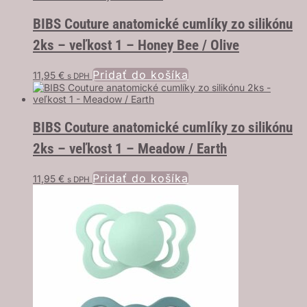
BIBS Couture anatomické cumlíky zo silikónu
2ks – veľkost 1 – Honey Bee / Olive
Pridať do košíka
11,95
€
s DPH
BIBS Couture anatomické cumlíky zo silikónu
2ks – veľkost 1 – Meadow / Earth
Pridať do košíka
11,95
€
s DPH