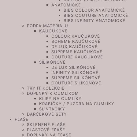
ANATOMICKÉ
BIBS COLOUR ANATOMICKÉ
BIBS COUTURE ANATOMICKÉ
BIBS INFINITY ANATOMICKÉ
PODĽA MATERIÁLU
KAUČUKOVÉ
COLOUR KAUČUKOVÉ
BOHEME KAUČUKOVÉ
DE LUX KAUČUKOVÉ
SUPREME KAUČUKOVÉ
COUTURE KAUČUKOVÉ
SILIKÓNOVÉ
DE LUX SILIKÓNOVÉ
INFINITY SILIKÓNOVÉ
SUPREME SILIKÓNOVÉ
COUTURE SILIKÓNOVÉ
TRY IT KOLEKCIE
DOPLNKY K CUMLÍKOM
KLIPY NA CUMLÍKY
KRABIČKY / PUZDRA NA CUMLÍKY
SLINTÁČIKY
DARČEKOVÉ SETY
FĽAŠE
SKLENENÉ FĽAŠE
PLASTOVÉ FĽAŠE
DOPLNKY NA FĽAŠE