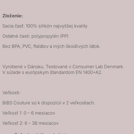
Zloženie:
Sacia časť: 100% silikón najvyššej kvality
Ostatné časti: polypropylén (PP)
Bez BPA, PVC, ftalátov a iných škodlivých látok.
Vyrobené v Dánsku. Testované v Consumer Lab Denmark.
V súlade s európskym štandardom EN 1400+A2.
Veľkosti:
BIBS Couture sú k dispozícii v 2 veľkostiach.
Veľkosť 1: 0 – 6 mesiacov
Veľkosť 2: 6 – 36 mesiacov