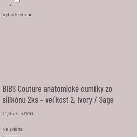
Vyberte stranu
BIBS Couture anatomické cumlíky zo
silikónu 2ks – veľkost 2, Ivory / Sage
11,95
€
s DPH
Na sklade