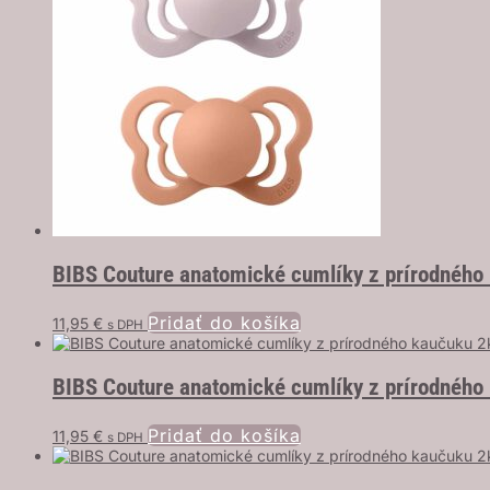
BIBS Couture anatomické cumlíky z prírodného 
Pridať do košíka
11,95
€
s DPH
BIBS Couture anatomické cumlíky z prírodného 
Pridať do košíka
11,95
€
s DPH