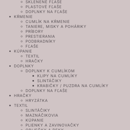
SKLENENÉ FĽAŠE
PLASTOVÉ FĽAŠE
DOPLNKY NA FĽAŠE
KŔMENIE
CUMLÍK NA KŔMENIE
TANIERE, MISKY A POHÁRIKY
PRÍBORY
PRESTIERANIA
PODBRADNÍKY
FĽAŠE
KÚPANIE
TEXTIL
HRAČKY
DOPLNKY
DOPLNKY K CUMLÍKOM
KLIPY NA CUMLÍKY
SLINTÁČIKY
KRABIČKY / PUZDRA NA CUMLÍKY
DOPLNKY NA FĽAŠE
HRAČKY
HRYZÁTKA
TEXTIL
SLINTÁČIKY
MAZNÁČIKOVIA
KÚPANIE
PLIENKY A ZAVINOVAČKY