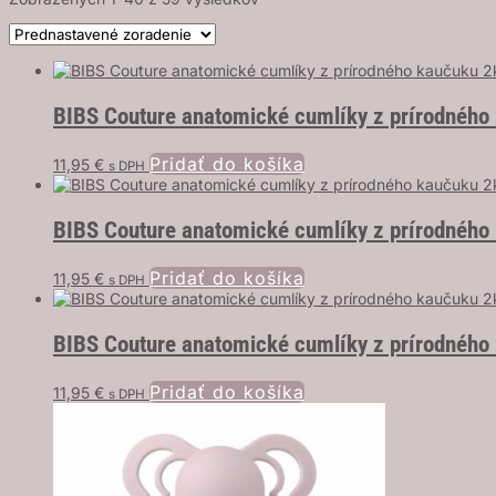
BIBS Couture anatomické cumlíky z prírodného
Pridať do košíka
11,95
€
s DPH
BIBS Couture anatomické cumlíky z prírodného
Pridať do košíka
11,95
€
s DPH
BIBS Couture anatomické cumlíky z prírodného 
Pridať do košíka
11,95
€
s DPH