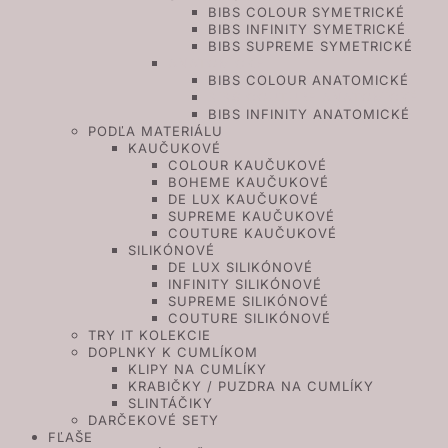
BIBS COLOUR SYMETRICKÉ
BIBS INFINITY SYMETRICKÉ
BIBS SUPREME SYMETRICKÉ
ANATOMICKÉ
BIBS COLOUR ANATOMICKÉ
BIBS COUTURE ANATOMICKÉ
BIBS INFINITY ANATOMICKÉ
PODĽA MATERIÁLU
KAUČUKOVÉ
COLOUR KAUČUKOVÉ
BOHEME KAUČUKOVÉ
DE LUX KAUČUKOVÉ
SUPREME KAUČUKOVÉ
COUTURE KAUČUKOVÉ
SILIKÓNOVÉ
DE LUX SILIKÓNOVÉ
INFINITY SILIKÓNOVÉ
SUPREME SILIKÓNOVÉ
COUTURE SILIKÓNOVÉ
TRY IT KOLEKCIE
DOPLNKY K CUMLÍKOM
KLIPY NA CUMLÍKY
KRABIČKY / PUZDRA NA CUMLÍKY
SLINTÁČIKY
DARČEKOVÉ SETY
FĽAŠE