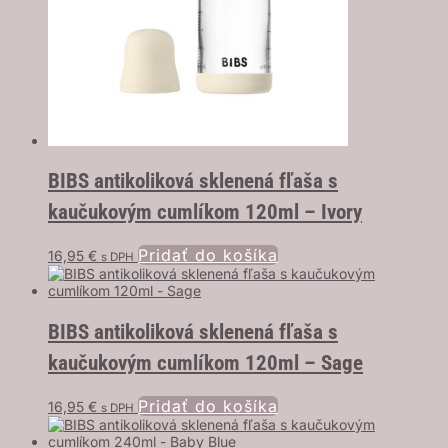
BIBS antikoliková sklenená fľaša s
kaučukovým cumlíkom 120ml – Ivory
Pridať do košíka
16,95
€
s DPH
BIBS antikoliková sklenená fľaša s
kaučukovým cumlíkom 120ml – Sage
Pridať do košíka
16,95
€
s DPH