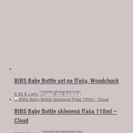
BIBS Baby Bottle set na fľašu, Woodchuck
Pridať do košíka
6,95
€
s DPH
BIBS Baby Bottle sklenená fľaša 110ml –
Cloud