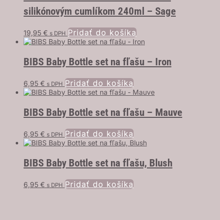
silikónovým cumlíkom 240ml – Sage
Pridať do košíka
19,95
€
s DPH
BIBS Baby Bottle set na fľašu – Iron
Pridať do košíka
6,95
€
s DPH
BIBS Baby Bottle set na fľašu – Mauve
Pridať do košíka
6,95
€
s DPH
BIBS Baby Bottle set na fľašu, Blush
Pridať do košíka
6,95
€
s DPH