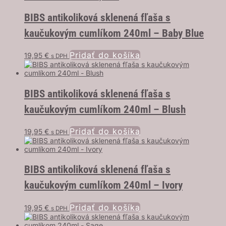
BIBS antikoliková sklenená fľaša s
kaučukovým cumlíkom 240ml – Baby Blue
Pridať do košíka
19,95
€
s DPH
BIBS antikoliková sklenená fľaša s
kaučukovým cumlíkom 240ml – Blush
Pridať do košíka
19,95
€
s DPH
BIBS antikoliková sklenená fľaša s
kaučukovým cumlíkom 240ml – Ivory
Pridať do košíka
19,95
€
s DPH