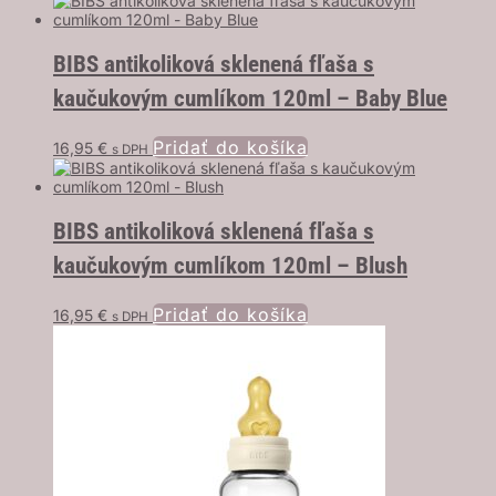
BIBS antikoliková sklenená fľaša s
kaučukovým cumlíkom 120ml – Baby Blue
Pridať do košíka
16,95
€
s DPH
BIBS antikoliková sklenená fľaša s
kaučukovým cumlíkom 120ml – Blush
Pridať do košíka
16,95
€
s DPH