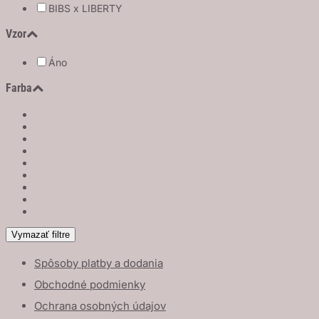
BIBS x LIBERTY
Vzor
Áno
Farba
Vymazať filtre
Spôsoby platby a dodania
Obchodné podmienky
Ochrana osobných údajov