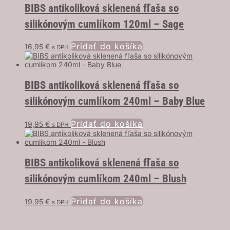
BIBS antikoliková sklenená fľaša so
silikónovým cumlíkom 120ml – Sage
Pridať do košíka
16,95
€
s DPH
BIBS antikoliková sklenená fľaša so
silikónovým cumlíkom 240ml – Baby Blue
Pridať do košíka
19,95
€
s DPH
BIBS antikoliková sklenená fľaša so
silikónovým cumlíkom 240ml – Blush
Pridať do košíka
19,95
€
s DPH