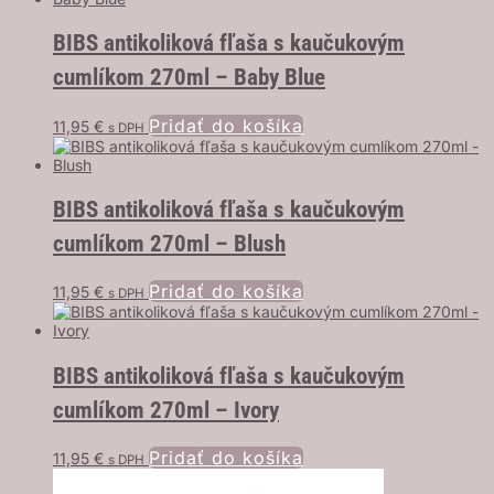
BIBS antikoliková fľaša s kaučukovým
cumlíkom 270ml – Baby Blue
Pridať do košíka
11,95
€
s DPH
BIBS antikoliková fľaša s kaučukovým
cumlíkom 270ml – Blush
Pridať do košíka
11,95
€
s DPH
BIBS antikoliková fľaša s kaučukovým
cumlíkom 270ml – Ivory
Pridať do košíka
11,95
€
s DPH