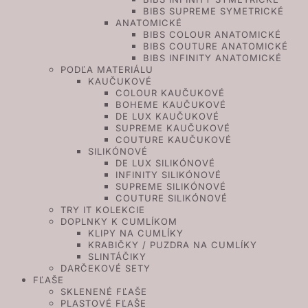
BIBS SUPREME SYMETRICKÉ
ANATOMICKÉ
BIBS COLOUR ANATOMICKÉ
BIBS COUTURE ANATOMICKÉ
BIBS INFINITY ANATOMICKÉ
PODĽA MATERIÁLU
KAUČUKOVÉ
COLOUR KAUČUKOVÉ
BOHEME KAUČUKOVÉ
DE LUX KAUČUKOVÉ
SUPREME KAUČUKOVÉ
COUTURE KAUČUKOVÉ
SILIKÓNOVÉ
DE LUX SILIKÓNOVÉ
INFINITY SILIKÓNOVÉ
SUPREME SILIKÓNOVÉ
COUTURE SILIKÓNOVÉ
TRY IT KOLEKCIE
DOPLNKY K CUMLÍKOM
KLIPY NA CUMLÍKY
KRABIČKY / PUZDRA NA CUMLÍKY
SLINTÁČIKY
DARČEKOVÉ SETY
FĽAŠE
SKLENENÉ FĽAŠE
PLASTOVÉ FĽAŠE