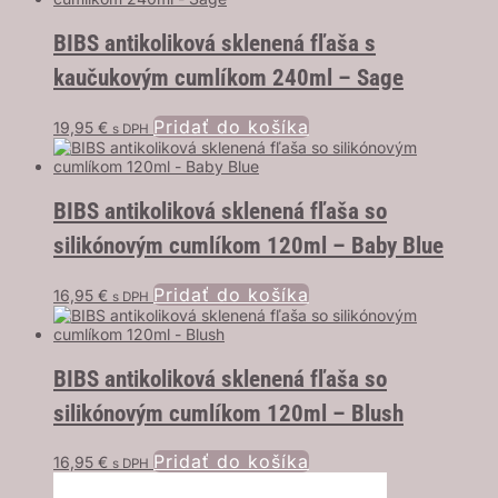
BIBS antikoliková sklenená fľaša s
kaučukovým cumlíkom 240ml – Sage
Pridať do košíka
19,95
€
s DPH
BIBS antikoliková sklenená fľaša so
silikónovým cumlíkom 120ml – Baby Blue
Pridať do košíka
16,95
€
s DPH
BIBS antikoliková sklenená fľaša so
silikónovým cumlíkom 120ml – Blush
Pridať do košíka
16,95
€
s DPH