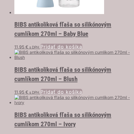
BIBS antikoliková fľaša so silikónovým
cumlíkom 270ml – Baby Blue
Pridať do košíka
11,95
€
s DPH
BIBS antikoliková fľaša so silikónovým
cumlíkom 270ml – Blush
Pridať do košíka
11,95
€
s DPH
BIBS antikoliková fľaša so silikónovým
cumlíkom 270ml – Ivory