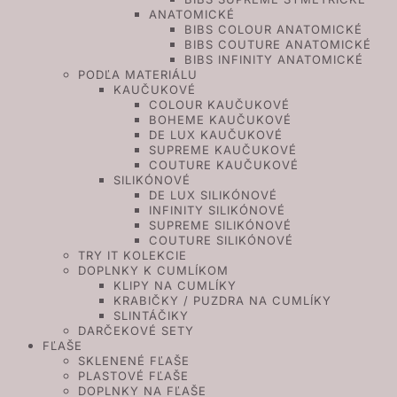
ANATOMICKÉ
BIBS COLOUR ANATOMICKÉ
BIBS COUTURE ANATOMICKÉ
BIBS INFINITY ANATOMICKÉ
PODĽA MATERIÁLU
KAUČUKOVÉ
COLOUR KAUČUKOVÉ
BOHEME KAUČUKOVÉ
DE LUX KAUČUKOVÉ
SUPREME KAUČUKOVÉ
COUTURE KAUČUKOVÉ
SILIKÓNOVÉ
DE LUX SILIKÓNOVÉ
INFINITY SILIKÓNOVÉ
SUPREME SILIKÓNOVÉ
COUTURE SILIKÓNOVÉ
TRY IT KOLEKCIE
DOPLNKY K CUMLÍKOM
KLIPY NA CUMLÍKY
KRABIČKY / PUZDRA NA CUMLÍKY
SLINTÁČIKY
DARČEKOVÉ SETY
FĽAŠE
SKLENENÉ FĽAŠE
PLASTOVÉ FĽAŠE
DOPLNKY NA FĽAŠE