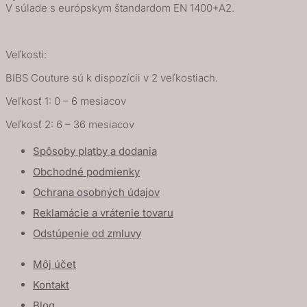
V súlade s európskym štandardom EN 1400+A2.
Veľkosti:
BIBS Couture sú k dispozícii v 2 veľkostiach.
Veľkosť 1: 0 – 6 mesiacov
Veľkosť 2: 6 – 36 mesiacov
Spôsoby platby a dodania
Obchodné podmienky
Ochrana osobných údajov
Reklamácie a vrátenie tovaru
Odstúpenie od zmluvy
Môj účet
Kontakt
Blog