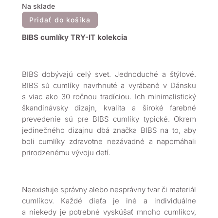
Na sklade
Pridať do košíka
BIBS cumlíky TRY-IT kolekcia
BIBS dobývajú celý svet. Jednoduché a štýlové.
BIBS sú cumlíky navrhnuté a vyrábané v Dánsku
s viac ako 30 ročnou tradíciou. Ich minimalistický
škandinávsky dizajn, kvalita a široké farebné
prevedenie sú pre BIBS cumlíky typické. Okrem
jedinečného dizajnu dbá značka BIBS na to, aby
boli cumlíky zdravotne nezávadné a napomáhali
prirodzenému vývoju detí.
Neexistuje správny alebo nesprávny tvar či materiál
cumlíkov. Každé dieťa je iné a individuálne
a niekedy je potrebné vyskúšať mnoho cumlíkov,