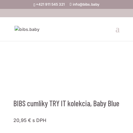
+421 911 545 321
info@bibs.baby
BIBS cumlíky TRY IT kolekcia, Baby Blue
20,95
€
s DPH