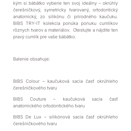
kým si bábätko vyberie ten svoj ideálny – okrúhly
čerešničkový, symetricky tvarovaný, ortodontický
anatomický, zo silikónu či prírodného kaučuku.
BIBS TRY-IT kolekcia ponúka ponuku cumlíkov
rôznych tvarov a materiálov. Otestujte a nájdite ten
pravý cumlík pre vaše bábätko.
Balenie obsahuje:
BIBS Colour – kaučuková sacia časť okrúhleho
čerešničkového tvaru
BIBS Couture – kaučuková sacia časť
anatomického ortodontického tvaru
BIBS De Lux – silikónová sacia časť okrúhleho
čerešničkového tvaru