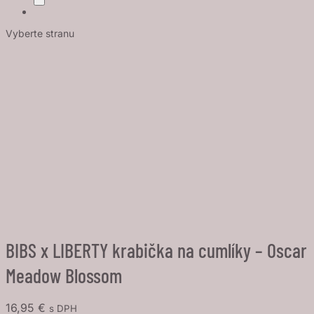
Vyberte stranu
BIBS x LIBERTY krabička na cumlíky – Oscar
Meadow Blossom
16,95
€
s DPH