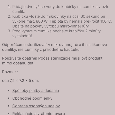
Pridajte dve lyžice vody do krabičky na cumlík a vložte
cumlík.
Krabičku vložte do mikrovlnky na cca. 60 sekúnd pri
výkone max. 800 W. Teplota by nemala prekročiť 100°C.
Dbajte na pokyny výrobcu mikrovlnnej rúry.
Pred vybratím cumlíka nechajte krabičku 2 minúty
vychladnúť.
Odporúčame sterilizovať v mikrovlnnej rúre iba silikónové
cumlíky, nie cumlíky z prírodného kaučuku.
Používajte opatrne! Počas sterilizácie musí byť produkt
mimo dosahu detí.
Rozmer :
cca 7,5 x 7,2 x 5 cm.
Spôsoby platby a dodania
Obchodné podmienky
Ochrana osobných údajov
Reklamácie a vrátenie tovaru