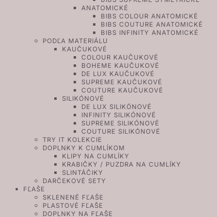
ANATOMICKÉ
BIBS COLOUR ANATOMICKÉ
BIBS COUTURE ANATOMICKÉ
BIBS INFINITY ANATOMICKÉ
PODĽA MATERIÁLU
KAUČUKOVÉ
COLOUR KAUČUKOVÉ
BOHEME KAUČUKOVÉ
DE LUX KAUČUKOVÉ
SUPREME KAUČUKOVÉ
COUTURE KAUČUKOVÉ
SILIKÓNOVÉ
DE LUX SILIKÓNOVÉ
INFINITY SILIKÓNOVÉ
SUPREME SILIKÓNOVÉ
COUTURE SILIKÓNOVÉ
TRY IT KOLEKCIE
DOPLNKY K CUMLÍKOM
KLIPY NA CUMLÍKY
KRABIČKY / PUZDRA NA CUMLÍKY
SLINTÁČIKY
DARČEKOVÉ SETY
FĽAŠE
SKLENENÉ FĽAŠE
PLASTOVÉ FĽAŠE
DOPLNKY NA FĽAŠE