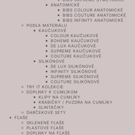
ANATOMICKÉ
BIBS COLOUR ANATOMICKÉ
BIBS COUTURE ANATOMICKÉ
BIBS INFINITY ANATOMICKÉ
PODĽA MATERIÁLU
KAUČUKOVÉ
COLOUR KAUČUKOVÉ
BOHEME KAUČUKOVÉ
DE LUX KAUČUKOVÉ
SUPREME KAUČUKOVÉ
COUTURE KAUČUKOVÉ
SILIKÓNOVÉ
DE LUX SILIKÓNOVÉ
INFINITY SILIKÓNOVÉ
SUPREME SILIKÓNOVÉ
COUTURE SILIKÓNOVÉ
TRY IT KOLEKCIE
DOPLNKY K CUMLÍKOM
KLIPY NA CUMLÍKY
KRABIČKY / PUZDRA NA CUMLÍKY
SLINTÁČIKY
DARČEKOVÉ SETY
FĽAŠE
SKLENENÉ FĽAŠE
PLASTOVÉ FĽAŠE
DOPLNKY NA FĽAŠE