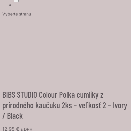
Vyberte stranu
BIBS STUDIO Colour Polka cumlíky z
prírodného kaučuku 2ks – veľkosť 2 – Ivory
/ Black
12,95
€
s DPH