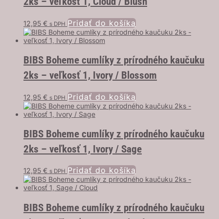
2ks – veľkosť 1, Cloud / Blush
Pridať do košíka
12,95
€
s DPH
BIBS Boheme cumlíky z prírodného kaučuku
2ks – veľkosť 1, Ivory / Blossom
Pridať do košíka
12,95
€
s DPH
BIBS Boheme cumlíky z prírodného kaučuku
2ks – veľkosť 1, Ivory / Sage
Pridať do košíka
12,95
€
s DPH
BIBS Boheme cumlíky z prírodného kaučuku