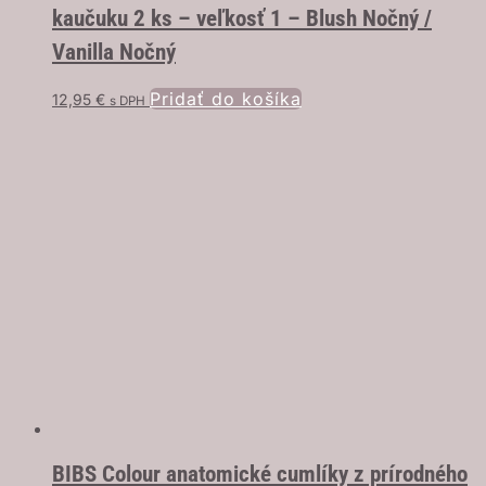
kaučuku 2 ks – veľkosť 1 – Blush Nočný /
Vanilla Nočný
Pridať do košíka
12,95
€
s DPH
BIBS Colour anatomické cumlíky z prírodného