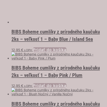
BIBS Boheme cumlíky z prírodného kaučuku
2ks – veľkosť 1 – Baby Blue / Island Sea
Pridať do košíka
12,95
€
s DPH
BIBS Boheme cumlíky z prírodného kaučuku
2ks – veľkosť 1 – Baby Pink / Plum
Pridať do košíka
12,95
€
s DPH
BIBS Boheme cumlíky z prírodného kaučuku