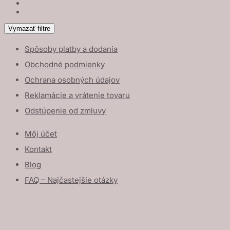
Vymazať filtre
Spôsoby platby a dodania
Obchodné podmienky
Ochrana osobných údajov
Reklamácie a vrátenie tovaru
Odstúpenie od zmluvy
Môj účet
Kontakt
Blog
FAQ – Najčastejšie otázky