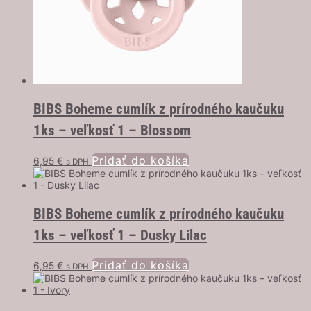
BIBS Boheme cumlík z prírodného kaučuku
1ks – veľkosť 1 – Blossom
Pridať do košíka
6,95
€
s DPH
BIBS Boheme cumlík z prírodného kaučuku
1ks – veľkosť 1 – Dusky Lilac
Pridať do košíka
6,95
€
s DPH