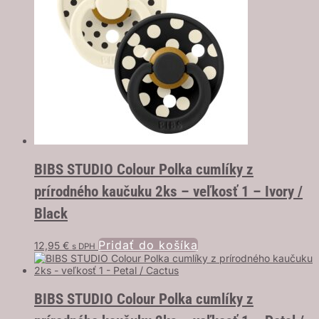
BIBS STUDIO Colour Polka cumlíky z
prírodného kaučuku 2ks – veľkosť 1 – Ivory /
Black
Pridať do košíka
12,95
€
s DPH
BIBS STUDIO Colour Polka cumlíky z