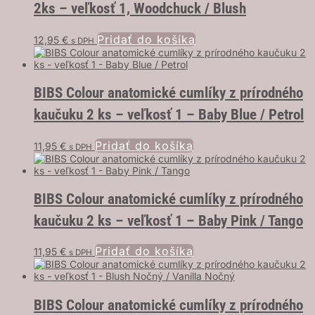
2ks – veľkosť 1, Woodchuck / Blush
Pridať do košíka
12,95
€
s DPH
BIBS Colour anatomické cumlíky z prírodného
kaučuku 2 ks – veľkosť 1 – Baby Blue / Petrol
Pridať do košíka
11,95
€
s DPH
BIBS Colour anatomické cumlíky z prírodného
kaučuku 2 ks – veľkosť 1 – Baby Pink / Tango
Pridať do košíka
11,95
€
s DPH
BIBS Colour anatomické cumlíky z prírodného