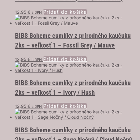
Pridať do košíka
12,95
€
s DPH
BIBS Boheme cumlíky z prírodného kaučuku
2ks – veľkosť 1 – Fossil Grey / Mauve
Pridať do košíka
12,95
€
s DPH
BIBS Boheme cumlíky z prírodného kaučuku
2ks – veľkosť 1 – Ivory / Hush
Pridať do košíka
12,95
€
s DPH
BIBS Boheme cumlíky z prírodného kaučuku
2ks – veľkosť 1 – Sage Nočný / Cloud Nočný