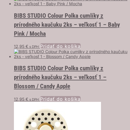
BIBS STUDIO Colour Polka cumlíky z
prírodného kaučuku 2ks – veľkosť 1 – Baby
Pink / Mocha
Pridať do košíka
12,95
€
s DPH
BIBS STUDIO Colour Polka cumlíky z
prírodného kaučuku 2ks – veľkosť 1 –
Blossom / Candy Apple
Pridať do košíka
12,95
€
s DPH