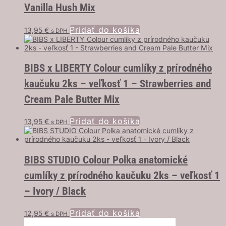
Vanilla Hush Mix
Pridať do košíka
13,95
€
s DPH
BIBS x LIBERTY Colour cumlíky z prírodného
kaučuku 2ks – veľkosť 1 – Strawberries and
Cream Pale Butter Mix
Pridať do košíka
13,95
€
s DPH
BIBS STUDIO Colour Polka anatomické
cumlíky z prírodného kaučuku 2ks – veľkosť 1
– Ivory / Black
Pridať do košíka
12,95
€
s DPH