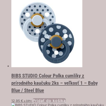
BIBS STUDIO Colour Polka cumlíky z
prírodného kaučuku 2ks – veľkosť 1 – Baby
Blue / Steel Blue
Pridať do košíka
12,95
€
s DPH