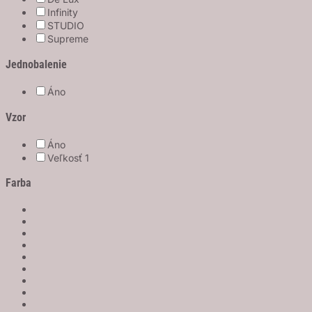
Infinity
STUDIO
Supreme
Jednobalenie
Áno
Vzor
Áno
Veľkosť 1
Farba