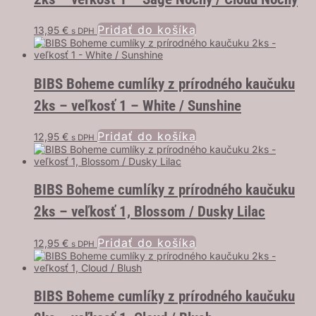
Pridať do košíka
13,95
€
s DPH
BIBS Boheme cumlíky z prírodného kaučuku
2ks – veľkosť 1 – White / Sunshine
Pridať do košíka
12,95
€
s DPH
BIBS Boheme cumlíky z prírodného kaučuku
2ks – veľkosť 1, Blossom / Dusky Lilac
Pridať do košíka
12,95
€
s DPH
BIBS Boheme cumlíky z prírodného kaučuku