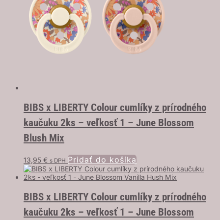
BIBS x LIBERTY Colour cumlíky z prírodného
kaučuku 2ks – veľkosť 1 – June Blossom
Blush Mix
Pridať do košíka
13,95
€
s DPH
BIBS x LIBERTY Colour cumlíky z prírodného
kaučuku 2ks – veľkosť 1 – June Blossom