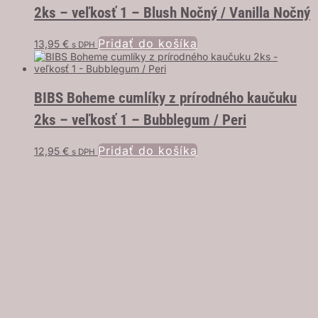
2ks – veľkosť 1 – Blush Nočný / Vanilla Nočný
Pridať do košíka
13,95
€
s DPH
BIBS Boheme cumlíky z prírodného kaučuku
2ks – veľkosť 1 – Bubblegum / Peri
Pridať do košíka
12,95
€
s DPH