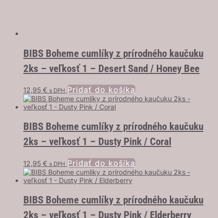
BIBS Boheme cumlíky z prírodného kaučuku
2ks – veľkosť 1 – Desert Sand / Honey Bee
Pridať do košíka
12,95
€
s DPH
BIBS Boheme cumlíky z prírodného kaučuku
2ks – veľkosť 1 – Dusty Pink / Coral
Pridať do košíka
12,95
€
s DPH
BIBS Boheme cumlíky z prírodného kaučuku
2ks – veľkosť 1 – Dusty Pink / Elderberry