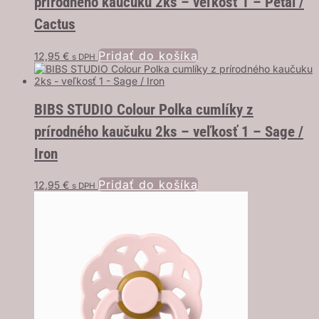
prírodného kaučuku 2ks – veľkosť 1 – Petal /
Cactus
Pridať do košíka
12,95
€
s DPH
BIBS STUDIO Colour Polka cumlíky z
prírodného kaučuku 2ks – veľkosť 1 – Sage /
Iron
Pridať do košíka
12,95
€
s DPH