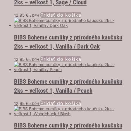
2ks – veľkosť 1, Sage / Cloud
Pridať do košíka
12,95
€
s DPH
BIBS Boheme cumlíky z prírodného kaučuku
2ks – veľkosť 1, Vanilla / Dark Oak
Pridať do košíka
12,95
€
s DPH
BIBS Boheme cumlíky z prírodného kaučuku
2ks – veľkosť 1, Vanilla / Peach
Pridať do košíka
12,95
€
s DPH
BIBS Boheme cumlíky z prírodného kaučuku