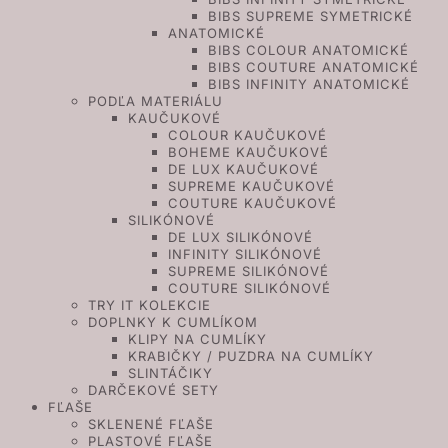
BIBS SUPREME SYMETRICKÉ
ANATOMICKÉ
BIBS COLOUR ANATOMICKÉ
BIBS COUTURE ANATOMICKÉ
BIBS INFINITY ANATOMICKÉ
PODĽA MATERIÁLU
KAUČUKOVÉ
COLOUR KAUČUKOVÉ
BOHEME KAUČUKOVÉ
DE LUX KAUČUKOVÉ
SUPREME KAUČUKOVÉ
COUTURE KAUČUKOVÉ
SILIKÓNOVÉ
DE LUX SILIKÓNOVÉ
INFINITY SILIKÓNOVÉ
SUPREME SILIKÓNOVÉ
COUTURE SILIKÓNOVÉ
TRY IT KOLEKCIE
DOPLNKY K CUMLÍKOM
KLIPY NA CUMLÍKY
KRABIČKY / PUZDRA NA CUMLÍKY
SLINTÁČIKY
DARČEKOVÉ SETY
FĽAŠE
SKLENENÉ FĽAŠE
PLASTOVÉ FĽAŠE