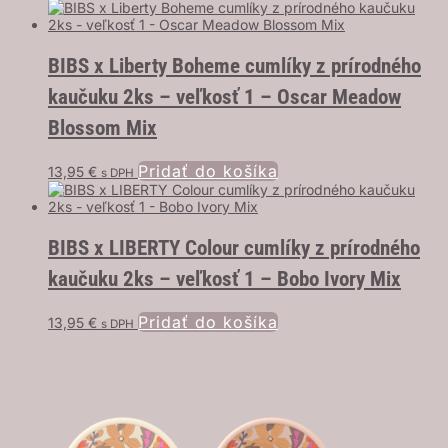
BIBS x Liberty Boheme cumlíky z prírodného
kaučuku 2ks – veľkosť 1 – Oscar Meadow
Blossom Mix
Pridať do košíka
13,95
€
s DPH
BIBS x LIBERTY Colour cumlíky z prírodného
kaučuku 2ks – veľkosť 1 – Bobo Ivory Mix
Pridať do košíka
13,95
€
s DPH