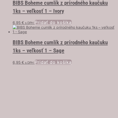
BIBS Boheme cumlík z prírodného kaučuku
1ks – veľkosť 1 – Ivory
Pridať do košíka
6,95
€
s DPH
BIBS Boheme cumlík z prírodného kaučuku
1ks – veľkosť 1 – Sage
Pridať do košíka
6,95
€
s DPH