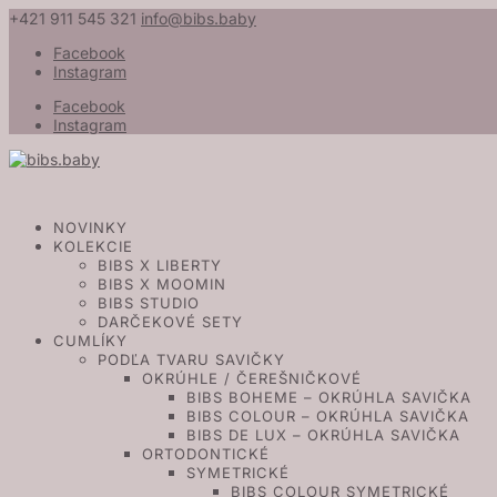
+421 911 545 321
info@bibs.baby
Facebook
Instagram
Facebook
Instagram
NOVINKY
KOLEKCIE
BIBS X LIBERTY
BIBS X MOOMIN
BIBS STUDIO
DARČEKOVÉ SETY
CUMLÍKY
PODĽA TVARU SAVIČKY
OKRÚHLE / ČEREŠNIČKOVÉ
BIBS BOHEME – OKRÚHLA SAVIČKA
BIBS COLOUR – OKRÚHLA SAVIČKA
BIBS DE LUX – OKRÚHLA SAVIČKA
ORTODONTICKÉ
SYMETRICKÉ
BIBS COLOUR SYMETRICKÉ