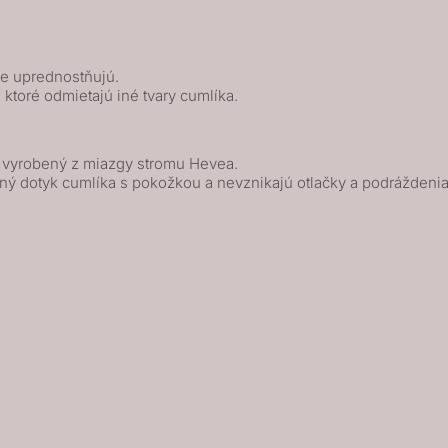
ne uprednostňujú.
, ktoré odmietajú iné tvary cumlíka.
k vyrobený z miazgy stromu Hevea.
ný dotyk cumlíka s pokožkou a nevznikajú otlačky a podráždenia