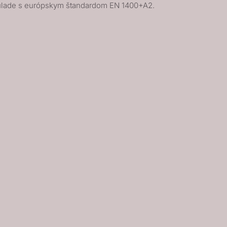
úlade s európskym štandardom EN 1400+A2.