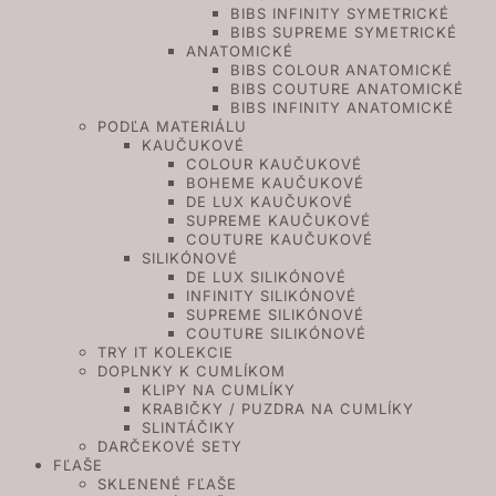
BIBS INFINITY SYMETRICKÉ
BIBS SUPREME SYMETRICKÉ
ANATOMICKÉ
BIBS COLOUR ANATOMICKÉ
BIBS COUTURE ANATOMICKÉ
BIBS INFINITY ANATOMICKÉ
PODĽA MATERIÁLU
KAUČUKOVÉ
COLOUR KAUČUKOVÉ
BOHEME KAUČUKOVÉ
DE LUX KAUČUKOVÉ
SUPREME KAUČUKOVÉ
COUTURE KAUČUKOVÉ
SILIKÓNOVÉ
DE LUX SILIKÓNOVÉ
INFINITY SILIKÓNOVÉ
SUPREME SILIKÓNOVÉ
COUTURE SILIKÓNOVÉ
TRY IT KOLEKCIE
DOPLNKY K CUMLÍKOM
KLIPY NA CUMLÍKY
KRABIČKY / PUZDRA NA CUMLÍKY
SLINTÁČIKY
DARČEKOVÉ SETY
FĽAŠE
SKLENENÉ FĽAŠE