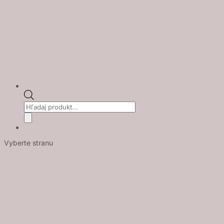
Products
search
Vyberte stranu