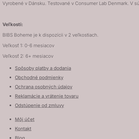
Vyrobené v Dánsku. Testované v Consumer Lab Denmark. V s
Veľkosti:
BIBS Boheme je k dispozícii v 2 veľkostiach.
Veľkosť 1: 0-6 mesiacov
Veľkosť 2: 6+ mesiacov
Spôsoby platby a dodania
Obchodné podmienky
Ochrana osobných údajov
Reklamácie a vrátenie tovaru
Odstúpenie od zmluvy
Môj účet
Kontakt
Blog