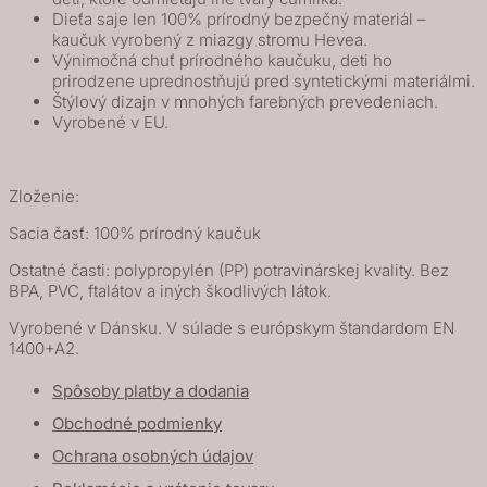
Dieťa saje len 100% prírodný bezpečný materiál –
kaučuk vyrobený z miazgy stromu Hevea.
Výnimočná chuť prírodného kaučuku, deti ho
prirodzene uprednostňujú pred syntetickými materiálmi.
Štýlový dizajn v mnohých farebných prevedeniach.
Vyrobené v EU.
Zloženie:
Sacia časť: 100% prírodný kaučuk
Ostatné časti: polypropylén (PP) potravinárskej kvality. Bez
BPA, PVC, ftalátov a iných škodlivých látok.
Vyrobené v Dánsku. V súlade s európskym štandardom EN
1400+A2.
Spôsoby platby a dodania
Obchodné podmienky
Ochrana osobných údajov