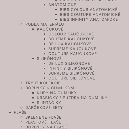
ANATOMICKÉ
BIBS COLOUR ANATOMICKÉ
BIBS COUTURE ANATOMICKÉ
BIBS INFINITY ANATOMICKÉ
PODĽA MATERIÁLU
KAUČUKOVÉ
COLOUR KAUČUKOVÉ
BOHEME KAUČUKOVÉ
DE LUX KAUČUKOVÉ
SUPREME KAUČUKOVÉ
COUTURE KAUČUKOVÉ
SILIKÓNOVÉ
DE LUX SILIKÓNOVÉ
INFINITY SILIKÓNOVÉ
SUPREME SILIKÓNOVÉ
COUTURE SILIKÓNOVÉ
TRY IT KOLEKCIE
DOPLNKY K CUMLÍKOM
KLIPY NA CUMLÍKY
KRABIČKY / PUZDRA NA CUMLÍKY
SLINTÁČIKY
DARČEKOVÉ SETY
FĽAŠE
SKLENENÉ FĽAŠE
PLASTOVÉ FĽAŠE
DOPLNKY NA FĽAŠE