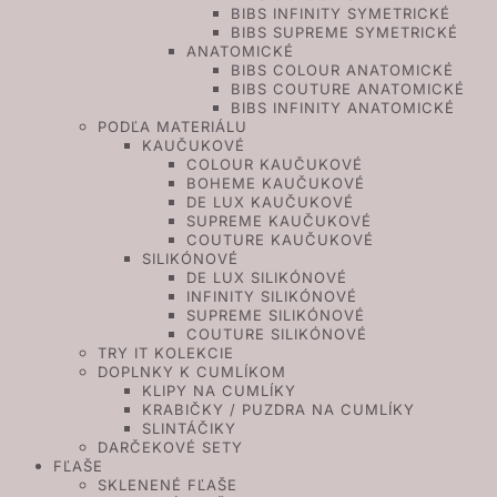
BIBS INFINITY SYMETRICKÉ
BIBS SUPREME SYMETRICKÉ
ANATOMICKÉ
BIBS COLOUR ANATOMICKÉ
BIBS COUTURE ANATOMICKÉ
BIBS INFINITY ANATOMICKÉ
PODĽA MATERIÁLU
KAUČUKOVÉ
COLOUR KAUČUKOVÉ
BOHEME KAUČUKOVÉ
DE LUX KAUČUKOVÉ
SUPREME KAUČUKOVÉ
COUTURE KAUČUKOVÉ
SILIKÓNOVÉ
DE LUX SILIKÓNOVÉ
INFINITY SILIKÓNOVÉ
SUPREME SILIKÓNOVÉ
COUTURE SILIKÓNOVÉ
TRY IT KOLEKCIE
DOPLNKY K CUMLÍKOM
KLIPY NA CUMLÍKY
KRABIČKY / PUZDRA NA CUMLÍKY
SLINTÁČIKY
DARČEKOVÉ SETY
FĽAŠE
SKLENENÉ FĽAŠE