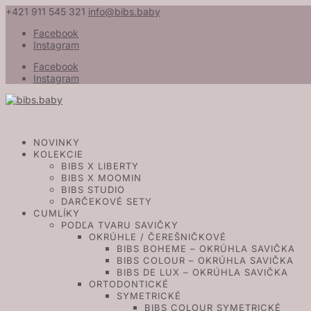
+421 911 545 321
info@bibs.baby
Facebook
Instagram
Facebook
Instagram
NOVINKY
KOLEKCIE
BIBS X LIBERTY
BIBS X MOOMIN
BIBS STUDIO
DARČEKOVÉ SETY
CUMLÍKY
PODĽA TVARU SAVIČKY
OKRÚHLE / ČEREŠNIČKOVÉ
BIBS BOHEME – OKRÚHLA SAVIČKA
BIBS COLOUR – OKRÚHLA SAVIČKA
BIBS DE LUX – OKRÚHLA SAVIČKA
ORTODONTICKÉ
SYMETRICKÉ
BIBS COLOUR SYMETRICKÉ