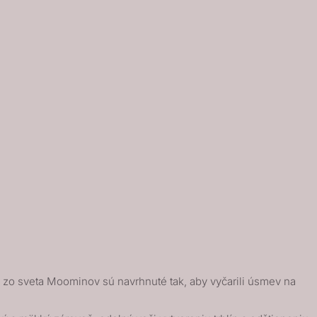
zo sveta Moominov sú navrhnuté tak, aby vyčarili úsmev na