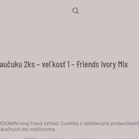
aučuku 2ks – veľkosť 1 – Friends Ivory Mix
 MOOMIN nový hravý vzhľad. Cumlíky s obľúbenými postavičkami 
náročných dní rodičovstva.