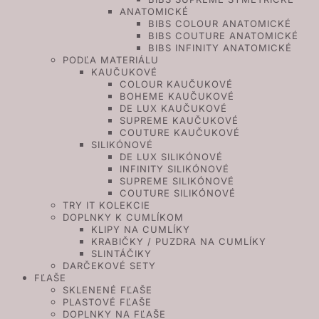
ANATOMICKÉ
BIBS COLOUR ANATOMICKÉ
BIBS COUTURE ANATOMICKÉ
BIBS INFINITY ANATOMICKÉ
PODĽA MATERIÁLU
KAUČUKOVÉ
COLOUR KAUČUKOVÉ
BOHEME KAUČUKOVÉ
DE LUX KAUČUKOVÉ
SUPREME KAUČUKOVÉ
COUTURE KAUČUKOVÉ
SILIKÓNOVÉ
DE LUX SILIKÓNOVÉ
INFINITY SILIKÓNOVÉ
SUPREME SILIKÓNOVÉ
COUTURE SILIKÓNOVÉ
TRY IT KOLEKCIE
DOPLNKY K CUMLÍKOM
KLIPY NA CUMLÍKY
KRABIČKY / PUZDRA NA CUMLÍKY
SLINTÁČIKY
DARČEKOVÉ SETY
FĽAŠE
SKLENENÉ FĽAŠE
PLASTOVÉ FĽAŠE
DOPLNKY NA FĽAŠE