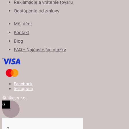
Reklamácie a vrátenie tovaru
Odstúpenie od zmluvy
Môj účet
Kontakt
Blog
FAQ – Najčastejšie otázky
Facebook
Instagram
© like, s.r.o.
0
0