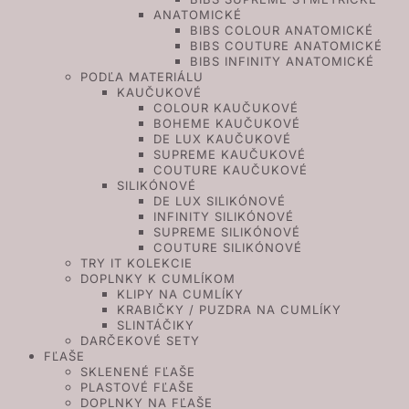
ANATOMICKÉ
BIBS COLOUR ANATOMICKÉ
BIBS COUTURE ANATOMICKÉ
BIBS INFINITY ANATOMICKÉ
PODĽA MATERIÁLU
KAUČUKOVÉ
COLOUR KAUČUKOVÉ
BOHEME KAUČUKOVÉ
DE LUX KAUČUKOVÉ
SUPREME KAUČUKOVÉ
COUTURE KAUČUKOVÉ
SILIKÓNOVÉ
DE LUX SILIKÓNOVÉ
INFINITY SILIKÓNOVÉ
SUPREME SILIKÓNOVÉ
COUTURE SILIKÓNOVÉ
TRY IT KOLEKCIE
DOPLNKY K CUMLÍKOM
KLIPY NA CUMLÍKY
KRABIČKY / PUZDRA NA CUMLÍKY
SLINTÁČIKY
DARČEKOVÉ SETY
FĽAŠE
SKLENENÉ FĽAŠE
PLASTOVÉ FĽAŠE
DOPLNKY NA FĽAŠE