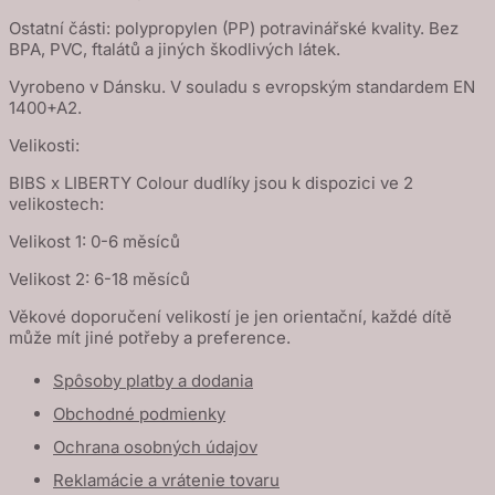
Ostatní části: polypropylen (PP) potravinářské kvality. Bez
BPA, PVC, ftalátů a jiných škodlivých látek.
Vyrobeno v Dánsku. V souladu s evropským standardem EN
1400+A2.
Velikosti:
BIBS x LIBERTY Colour dudlíky jsou k dispozici ve 2
velikostech:
Velikost 1: 0-6 měsíců
Velikost 2: 6-18 měsíců
Věkové doporučení velikostí je jen orientační, každé dítě
může mít jiné potřeby a preference.
Spôsoby platby a dodania
Obchodné podmienky
Ochrana osobných údajov
Reklamácie a vrátenie tovaru