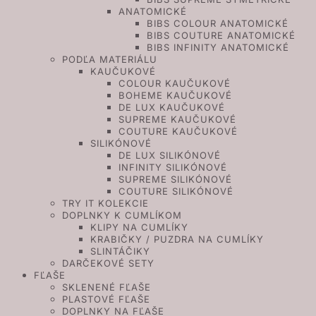
ANATOMICKÉ
BIBS COLOUR ANATOMICKÉ
BIBS COUTURE ANATOMICKÉ
BIBS INFINITY ANATOMICKÉ
PODĽA MATERIÁLU
KAUČUKOVÉ
COLOUR KAUČUKOVÉ
BOHEME KAUČUKOVÉ
DE LUX KAUČUKOVÉ
SUPREME KAUČUKOVÉ
COUTURE KAUČUKOVÉ
SILIKÓNOVÉ
DE LUX SILIKÓNOVÉ
INFINITY SILIKÓNOVÉ
SUPREME SILIKÓNOVÉ
COUTURE SILIKÓNOVÉ
TRY IT KOLEKCIE
DOPLNKY K CUMLÍKOM
KLIPY NA CUMLÍKY
KRABIČKY / PUZDRA NA CUMLÍKY
SLINTÁČIKY
DARČEKOVÉ SETY
FĽAŠE
SKLENENÉ FĽAŠE
PLASTOVÉ FĽAŠE
DOPLNKY NA FĽAŠE