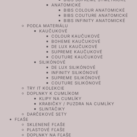
ANATOMICKÉ
BIBS COLOUR ANATOMICKÉ
BIBS COUTURE ANATOMICKÉ
BIBS INFINITY ANATOMICKÉ
PODĽA MATERIÁLU
KAUČUKOVÉ
COLOUR KAUČUKOVÉ
BOHEME KAUČUKOVÉ
DE LUX KAUČUKOVÉ
SUPREME KAUČUKOVÉ
COUTURE KAUČUKOVÉ
SILIKÓNOVÉ
DE LUX SILIKÓNOVÉ
INFINITY SILIKÓNOVÉ
SUPREME SILIKÓNOVÉ
COUTURE SILIKÓNOVÉ
TRY IT KOLEKCIE
DOPLNKY K CUMLÍKOM
KLIPY NA CUMLÍKY
KRABIČKY / PUZDRA NA CUMLÍKY
SLINTÁČIKY
DARČEKOVÉ SETY
FĽAŠE
SKLENENÉ FĽAŠE
PLASTOVÉ FĽAŠE
DOPLNKY NA FĽAŠE