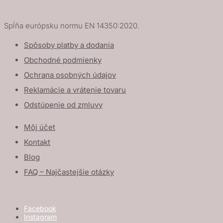
Spĺňa európsku normu EN 14350:2020.
Spôsoby platby a dodania
Obchodné podmienky
Ochrana osobných údajov
Reklamácie a vrátenie tovaru
Odstúpenie od zmluvy
Môj účet
Kontakt
Blog
FAQ – Najčastejšie otázky
Facebook
Instagram