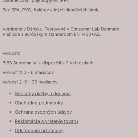
Ostatné časti: polypropylén (PP)
Bez BPA, PVC, ftalátov a iných škodlivých látok.
Vyrobené v Dánsku. Testované v Consumer Lab Denmark.
V súlade s európskym štandardom EN 1400+A2.
Veľkosti:
BIBS Supreme sú k dispozícii v 2 veľkostiach.
Veľkosť 1: 0 – 6 mesiacov
Veľkosť 2: 6 – 36 mesiacov
Spôsoby platby a dodania
Obchodné podmienky
Ochrana osobných údajov
Reklamácie a vrátenie tovaru
Odstúpenie od zmluvy