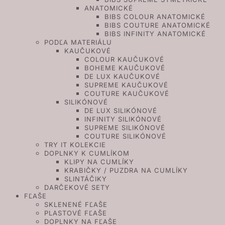
ANATOMICKÉ
BIBS COLOUR ANATOMICKÉ
BIBS COUTURE ANATOMICKÉ
BIBS INFINITY ANATOMICKÉ
PODĽA MATERIÁLU
KAUČUKOVÉ
COLOUR KAUČUKOVÉ
BOHEME KAUČUKOVÉ
DE LUX KAUČUKOVÉ
SUPREME KAUČUKOVÉ
COUTURE KAUČUKOVÉ
SILIKÓNOVÉ
DE LUX SILIKÓNOVÉ
INFINITY SILIKÓNOVÉ
SUPREME SILIKÓNOVÉ
COUTURE SILIKÓNOVÉ
TRY IT KOLEKCIE
DOPLNKY K CUMLÍKOM
KLIPY NA CUMLÍKY
KRABIČKY / PUZDRA NA CUMLÍKY
SLINTÁČIKY
DARČEKOVÉ SETY
FĽAŠE
SKLENENÉ FĽAŠE
PLASTOVÉ FĽAŠE
DOPLNKY NA FĽAŠE