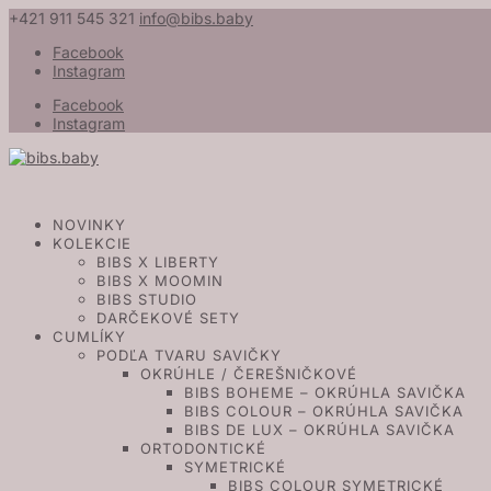
+421 911 545 321
info@bibs.baby
Facebook
Instagram
Facebook
Instagram
NOVINKY
KOLEKCIE
BIBS X LIBERTY
BIBS X MOOMIN
BIBS STUDIO
DARČEKOVÉ SETY
CUMLÍKY
PODĽA TVARU SAVIČKY
OKRÚHLE / ČEREŠNIČKOVÉ
BIBS BOHEME – OKRÚHLA SAVIČKA
BIBS COLOUR – OKRÚHLA SAVIČKA
BIBS DE LUX – OKRÚHLA SAVIČKA
ORTODONTICKÉ
SYMETRICKÉ
BIBS COLOUR SYMETRICKÉ