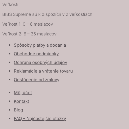
Veľkosti:
BIBS Supreme sú k dispozícii v 2 veľkostiach.
Veľkosť 1: 0 – 6 mesiacov
Veľkosť 2: 6 – 36 mesiacov
Spôsoby platby a dodania
Obchodné podmienky
Ochrana osobných údajov
Reklamácie a vrátenie tovaru
Odstúpenie od zmluvy
Môj účet
Kontakt
Blog
FAQ – Najčastejšie otázky