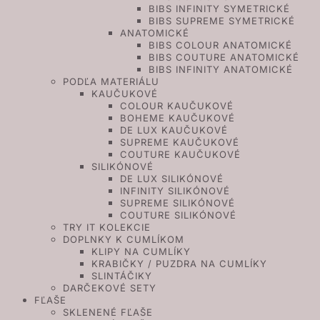
BIBS INFINITY SYMETRICKÉ
BIBS SUPREME SYMETRICKÉ
ANATOMICKÉ
BIBS COLOUR ANATOMICKÉ
BIBS COUTURE ANATOMICKÉ
BIBS INFINITY ANATOMICKÉ
PODĽA MATERIÁLU
KAUČUKOVÉ
COLOUR KAUČUKOVÉ
BOHEME KAUČUKOVÉ
DE LUX KAUČUKOVÉ
SUPREME KAUČUKOVÉ
COUTURE KAUČUKOVÉ
SILIKÓNOVÉ
DE LUX SILIKÓNOVÉ
INFINITY SILIKÓNOVÉ
SUPREME SILIKÓNOVÉ
COUTURE SILIKÓNOVÉ
TRY IT KOLEKCIE
DOPLNKY K CUMLÍKOM
KLIPY NA CUMLÍKY
KRABIČKY / PUZDRA NA CUMLÍKY
SLINTÁČIKY
DARČEKOVÉ SETY
FĽAŠE
SKLENENÉ FĽAŠE