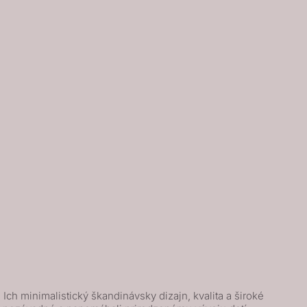
ch minimalistický škandinávsky dizajn, kvalita a široké