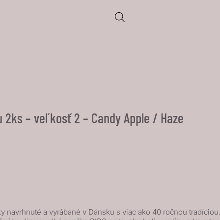
 2ks – veľkosť 2 – Candy Apple / Haze
 navrhnuté a vyrábané v Dánsku s viac ako 40 ročnou tradíciou. I