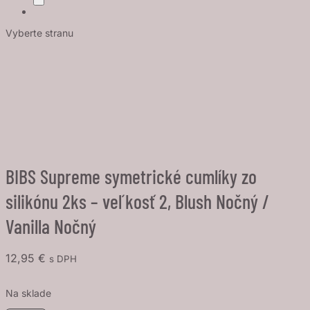
Vyberte stranu
BIBS Supreme symetrické cumlíky zo
silikónu 2ks – veľkosť 2, Blush Nočný /
Vanilla Nočný
12,95
€
s DPH
Na sklade