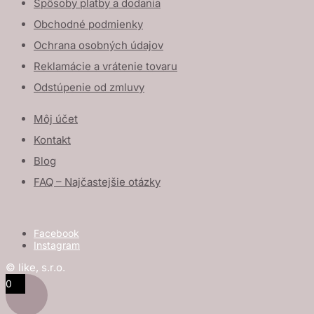
Spôsoby platby a dodania
Obchodné podmienky
Ochrana osobných údajov
Reklamácie a vrátenie tovaru
Odstúpenie od zmluvy
Môj účet
Kontakt
Blog
FAQ – Najčastejšie otázky
Facebook
Instagram
© like, s.r.o.
0