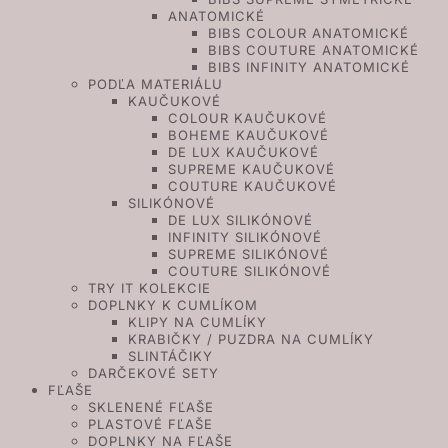
ANATOMICKÉ
BIBS COLOUR ANATOMICKÉ
BIBS COUTURE ANATOMICKÉ
BIBS INFINITY ANATOMICKÉ
PODĽA MATERIÁLU
KAUČUKOVÉ
COLOUR KAUČUKOVÉ
BOHEME KAUČUKOVÉ
DE LUX KAUČUKOVÉ
SUPREME KAUČUKOVÉ
COUTURE KAUČUKOVÉ
SILIKÓNOVÉ
DE LUX SILIKÓNOVÉ
INFINITY SILIKÓNOVÉ
SUPREME SILIKÓNOVÉ
COUTURE SILIKÓNOVÉ
TRY IT KOLEKCIE
DOPLNKY K CUMLÍKOM
KLIPY NA CUMLÍKY
KRABIČKY / PUZDRA NA CUMLÍKY
SLINTÁČIKY
DARČEKOVÉ SETY
FĽAŠE
SKLENENÉ FĽAŠE
PLASTOVÉ FĽAŠE
DOPLNKY NA FĽAŠE