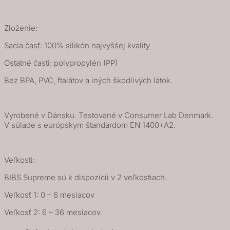
Zloženie:
Sacia časť: 100% silikón najvyššej kvality
Ostatné časti: polypropylén (PP)
Bez BPA, PVC, ftalátov a iných škodlivých látok.
Vyrobené v Dánsku. Testované v Consumer Lab Denmark.
V súlade s európskym štandardom EN 1400+A2.
Veľkosti:
BIBS Supreme sú k dispozícii v 2 veľkostiach.
Veľkosť 1: 0 – 6 mesiacov
Veľkosť 2: 6 – 36 mesiacov