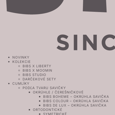
NOVINKY
KOLEKCIE
BIBS X LIBERTY
BIBS X MOOMIN
BIBS STUDIO
DARČEKOVÉ SETY
CUMLÍKY
PODĽA TVARU SAVIČKY
OKRÚHLE / ČEREŠNIČKOVÉ
BIBS BOHEME – OKRÚHLA SAVIČKA
BIBS COLOUR – OKRÚHLA SAVIČKA
BIBS DE LUX – OKRÚHLA SAVIČKA
ORTODONTICKÉ
SYMETRICKÉ