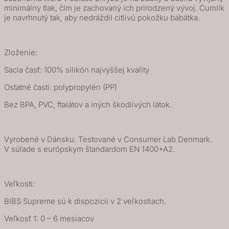
minimálny tlak, čím je zachovaný ich prirodzený vývoj. Cumlík
je navrhnutý tak, aby nedráždil citlivú pokožku bábätka.
Zloženie:
Sacia časť: 100% silikón najvyššej kvality
Ostatné časti: polypropylén (PP)
Bez BPA, PVC, ftalátov a iných škodlivých látok.
Vyrobené v Dánsku. Testované v Consumer Lab Denmark.
V súlade s európskym štandardom EN 1400+A2.
Veľkosti:
BIBS Supreme sú k dispozícii v 2 veľkostiach.
Veľkosť 1: 0 – 6 mesiacov