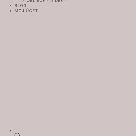
OBLIEČKY A DEKY
BLOG
MÔJ ÚČET