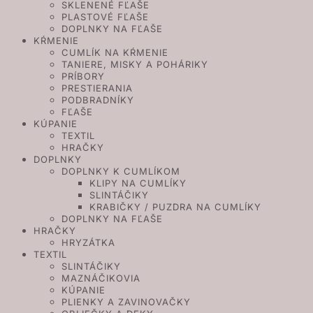
SKLENENÉ FĽAŠE
PLASTOVÉ FĽAŠE
DOPLNKY NA FĽAŠE
KŔMENIE
CUMLÍK NA KŔMENIE
TANIERE, MISKY A POHÁRIKY
PRÍBORY
PRESTIERANIA
PODBRADNÍKY
FĽAŠE
KÚPANIE
TEXTIL
HRAČKY
DOPLNKY
DOPLNKY K CUMLÍKOM
KLIPY NA CUMLÍKY
SLINTÁČIKY
KRABIČKY / PUZDRA NA CUMLÍKY
DOPLNKY NA FĽAŠE
HRAČKY
HRYZÁTKA
TEXTIL
SLINTÁČIKY
MAZNÁČIKOVIA
KÚPANIE
PLIENKY A ZAVINOVAČKY