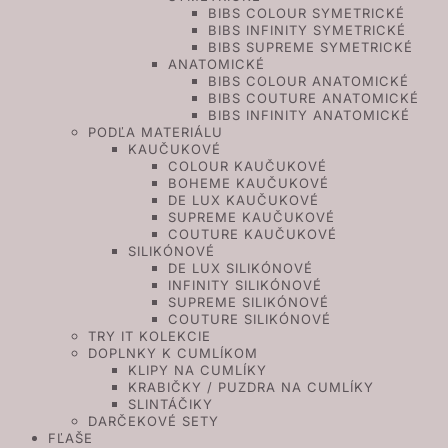
BIBS COLOUR SYMETRICKÉ
BIBS INFINITY SYMETRICKÉ
BIBS SUPREME SYMETRICKÉ
ANATOMICKÉ
BIBS COLOUR ANATOMICKÉ
BIBS COUTURE ANATOMICKÉ
BIBS INFINITY ANATOMICKÉ
PODĽA MATERIÁLU
KAUČUKOVÉ
COLOUR KAUČUKOVÉ
BOHEME KAUČUKOVÉ
DE LUX KAUČUKOVÉ
SUPREME KAUČUKOVÉ
COUTURE KAUČUKOVÉ
SILIKÓNOVÉ
DE LUX SILIKÓNOVÉ
INFINITY SILIKÓNOVÉ
SUPREME SILIKÓNOVÉ
COUTURE SILIKÓNOVÉ
TRY IT KOLEKCIE
DOPLNKY K CUMLÍKOM
KLIPY NA CUMLÍKY
KRABIČKY / PUZDRA NA CUMLÍKY
SLINTÁČIKY
DARČEKOVÉ SETY
FĽAŠE