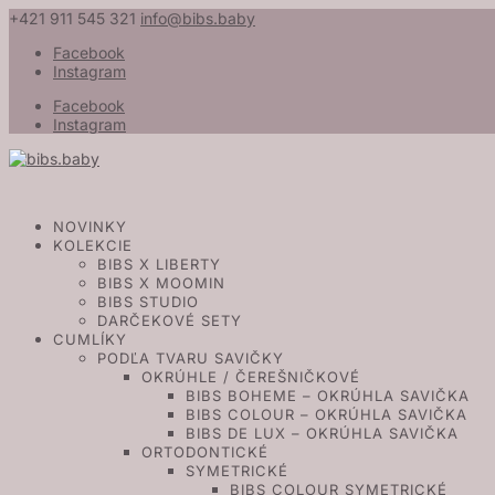
+421 911 545 321
info@bibs.baby
Facebook
Instagram
Facebook
Instagram
NOVINKY
KOLEKCIE
BIBS X LIBERTY
BIBS X MOOMIN
BIBS STUDIO
DARČEKOVÉ SETY
CUMLÍKY
PODĽA TVARU SAVIČKY
OKRÚHLE / ČEREŠNIČKOVÉ
BIBS BOHEME – OKRÚHLA SAVIČKA
BIBS COLOUR – OKRÚHLA SAVIČKA
BIBS DE LUX – OKRÚHLA SAVIČKA
ORTODONTICKÉ
SYMETRICKÉ
BIBS COLOUR SYMETRICKÉ