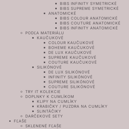
BIBS INFINITY SYMETRICKÉ
BIBS SUPREME SYMETRICKÉ
ANATOMICKÉ
BIBS COLOUR ANATOMICKÉ
BIBS COUTURE ANATOMICKÉ
BIBS INFINITY ANATOMICKÉ
PODĽA MATERIÁLU
KAUČUKOVÉ
COLOUR KAUČUKOVÉ
BOHEME KAUČUKOVÉ
DE LUX KAUČUKOVÉ
SUPREME KAUČUKOVÉ
COUTURE KAUČUKOVÉ
SILIKÓNOVÉ
DE LUX SILIKÓNOVÉ
INFINITY SILIKÓNOVÉ
SUPREME SILIKÓNOVÉ
COUTURE SILIKÓNOVÉ
TRY IT KOLEKCIE
DOPLNKY K CUMLÍKOM
KLIPY NA CUMLÍKY
KRABIČKY / PUZDRA NA CUMLÍKY
SLINTÁČIKY
DARČEKOVÉ SETY
FĽAŠE
SKLENENÉ FĽAŠE