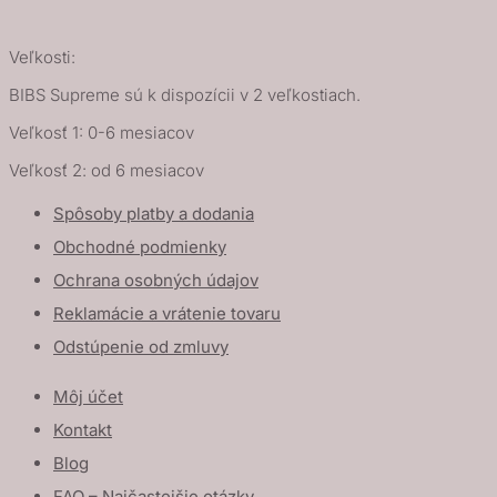
Veľkosti:
BIBS Supreme sú k dispozícii v 2 veľkostiach.
Veľkosť 1: 0-6 mesiacov
Veľkosť 2: od 6 mesiacov
Spôsoby platby a dodania
Obchodné podmienky
Ochrana osobných údajov
Reklamácie a vrátenie tovaru
Odstúpenie od zmluvy
Môj účet
Kontakt
Blog
FAQ – Najčastejšie otázky