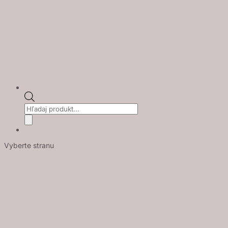
Products
search
Vyberte stranu