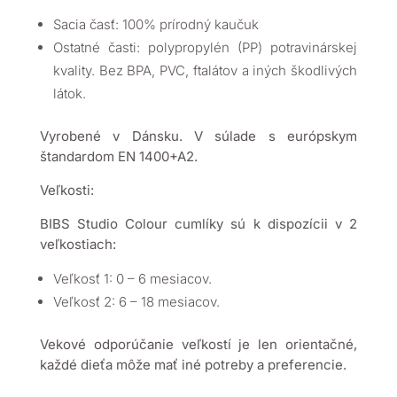
Sacia časť: 100% prírodný kaučuk
Ostatné časti: polypropylén (PP) potravinárskej
kvality. Bez BPA, PVC, ftalátov a iných škodlivých
látok.
Vyrobené v Dánsku. V súlade s európskym
štandardom EN 1400+A2.
Veľkosti:
BIBS Studio Colour cumlíky sú k dispozícii v 2
veľkostiach:
Veľkosť 1: 0 – 6 mesiacov.
Veľkosť 2: 6 – 18 mesiacov.
Vekové odporúčanie veľkostí je len orientačné,
každé dieťa môže mať iné potreby a preferencie.