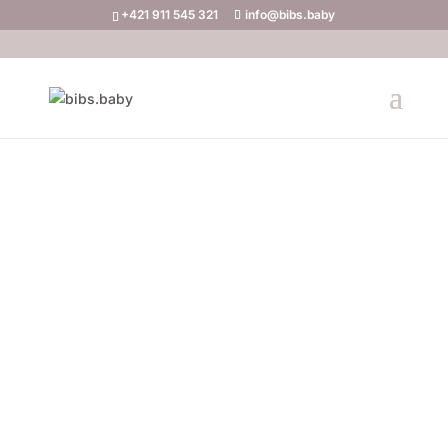
+421 911 545 321
info@bibs.baby