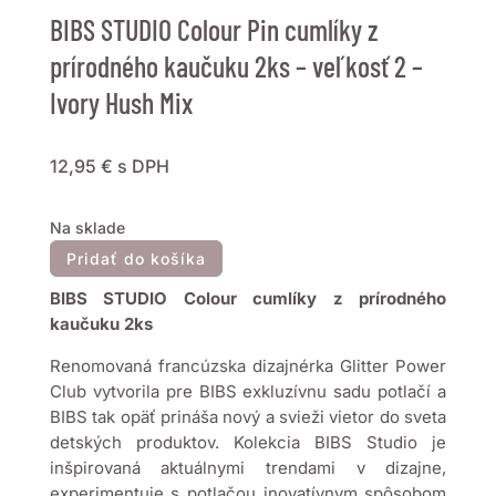
BIBS STUDIO Colour Pin cumlíky z
prírodného kaučuku 2ks – veľkosť 2 –
Ivory Hush Mix
12,95
€
s DPH
Na sklade
Pridať do košíka
BIBS STUDIO
Colour cumlíky z prírodného
kaučuku 2ks
Renomovaná francúzska dizajnérka Glitter Power
Club vytvorila pre BIBS exkluzívnu sadu potlačí a
BIBS tak opäť prináša nový a svieži vietor do sveta
detských produktov. Kolekcia BIBS Studio je
inšpirovaná aktuálnymi trendami v dizajne,
experimentuje s potlačou inovatívnym spôsobom