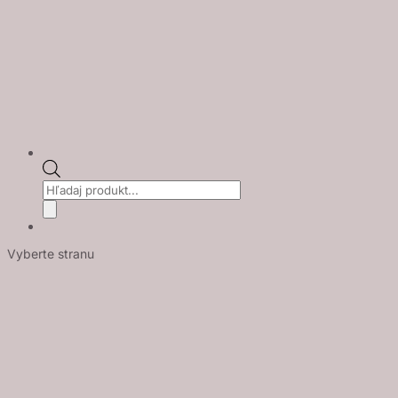
Products
search
Vyberte stranu