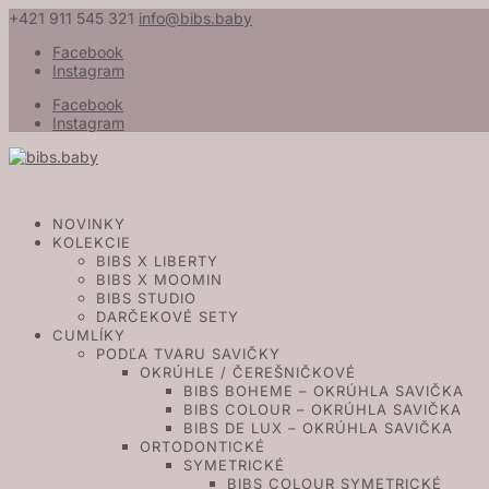
+421 911 545 321
info@bibs.baby
Facebook
Instagram
Facebook
Instagram
NOVINKY
KOLEKCIE
BIBS X LIBERTY
BIBS X MOOMIN
BIBS STUDIO
DARČEKOVÉ SETY
CUMLÍKY
PODĽA TVARU SAVIČKY
OKRÚHLE / ČEREŠNIČKOVÉ
BIBS BOHEME – OKRÚHLA SAVIČKA
BIBS COLOUR – OKRÚHLA SAVIČKA
BIBS DE LUX – OKRÚHLA SAVIČKA
ORTODONTICKÉ
SYMETRICKÉ
BIBS COLOUR SYMETRICKÉ