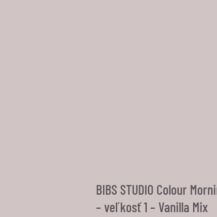
BIBS STUDIO Colour Morn
– veľkosť 1 – Vanilla Mix