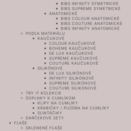
BIBS INFINITY SYMETRICKÉ
BIBS SUPREME SYMETRICKÉ
ANATOMICKÉ
BIBS COLOUR ANATOMICKÉ
BIBS COUTURE ANATOMICKÉ
BIBS INFINITY ANATOMICKÉ
PODĽA MATERIÁLU
KAUČUKOVÉ
COLOUR KAUČUKOVÉ
BOHEME KAUČUKOVÉ
DE LUX KAUČUKOVÉ
SUPREME KAUČUKOVÉ
COUTURE KAUČUKOVÉ
SILIKÓNOVÉ
DE LUX SILIKÓNOVÉ
INFINITY SILIKÓNOVÉ
SUPREME SILIKÓNOVÉ
COUTURE SILIKÓNOVÉ
TRY IT KOLEKCIE
DOPLNKY K CUMLÍKOM
KLIPY NA CUMLÍKY
KRABIČKY / PUZDRA NA CUMLÍKY
SLINTÁČIKY
DARČEKOVÉ SETY
FĽAŠE
SKLENENÉ FĽAŠE