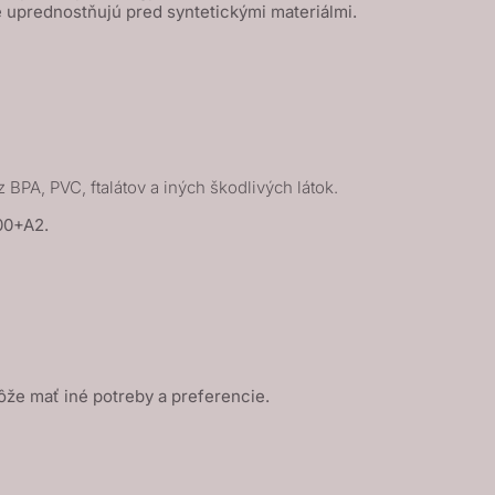
 uprednostňujú pred syntetickými materiálmi.
z BPA, PVC, ftalátov a iných škodlivých látok.
00+A2.
ôže mať iné potreby a preferencie.