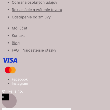
Ochrana osobných údajov
Reklamácie a vrátenie tovaru
Odstúpenie od zmluvy
Môj účet
Kontakt
Blog
FAQ – Najčastejšie otázky
Facebook
Instagram
© like, s.r.o.
0