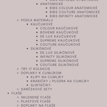
ANATOMICKÉ
BIBS COLOUR ANATOMICKÉ
BIBS COUTURE ANATOMICKÉ
BIBS INFINITY ANATOMICKÉ
PODĽA MATERIÁLU
KAUČUKOVÉ
COLOUR KAUČUKOVÉ
BOHEME KAUČUKOVÉ
DE LUX KAUČUKOVÉ
SUPREME KAUČUKOVÉ
COUTURE KAUČUKOVÉ
SILIKÓNOVÉ
DE LUX SILIKÓNOVÉ
INFINITY SILIKÓNOVÉ
SUPREME SILIKÓNOVÉ
COUTURE SILIKÓNOVÉ
TRY IT KOLEKCIE
DOPLNKY K CUMLÍKOM
KLIPY NA CUMLÍKY
KRABIČKY / PUZDRA NA CUMLÍKY
SLINTÁČIKY
DARČEKOVÉ SETY
FĽAŠE
SKLENENÉ FĽAŠE
PLASTOVÉ FĽAŠE
DOPLNKY NA FĽAŠE