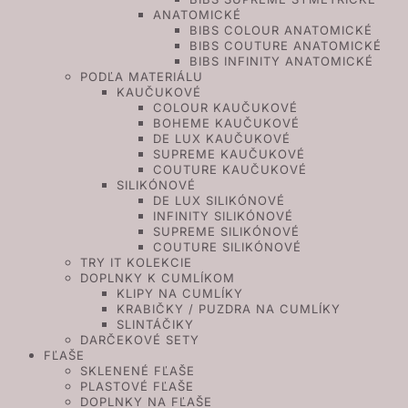
ANATOMICKÉ
BIBS COLOUR ANATOMICKÉ
BIBS COUTURE ANATOMICKÉ
BIBS INFINITY ANATOMICKÉ
PODĽA MATERIÁLU
KAUČUKOVÉ
COLOUR KAUČUKOVÉ
BOHEME KAUČUKOVÉ
DE LUX KAUČUKOVÉ
SUPREME KAUČUKOVÉ
COUTURE KAUČUKOVÉ
SILIKÓNOVÉ
DE LUX SILIKÓNOVÉ
INFINITY SILIKÓNOVÉ
SUPREME SILIKÓNOVÉ
COUTURE SILIKÓNOVÉ
TRY IT KOLEKCIE
DOPLNKY K CUMLÍKOM
KLIPY NA CUMLÍKY
KRABIČKY / PUZDRA NA CUMLÍKY
SLINTÁČIKY
DARČEKOVÉ SETY
FĽAŠE
SKLENENÉ FĽAŠE
PLASTOVÉ FĽAŠE
DOPLNKY NA FĽAŠE