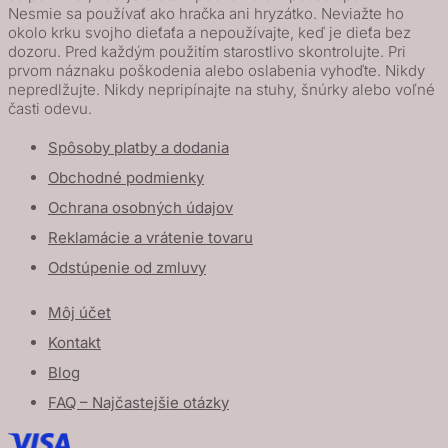
Nesmie sa používať ako hračka ani hryzátko. Neviažte ho
okolo krku svojho dieťaťa a nepoužívajte, keď je dieťa bez
dozoru. Pred každým použitím starostlivo skontrolujte. Pri
prvom náznaku poškodenia alebo oslabenia vyhoďte. Nikdy
nepredlžujte. Nikdy nepripínajte na stuhy, šnúrky alebo voľné
časti odevu.
Spôsoby platby a dodania
Obchodné podmienky
Ochrana osobných údajov
Reklamácie a vrátenie tovaru
Odstúpenie od zmluvy
Môj účet
Kontakt
Blog
FAQ – Najčastejšie otázky