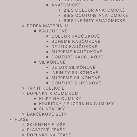
ANATOMICKÉ
BIBS COLOUR ANATOMICKÉ
BIBS COUTURE ANATOMICKÉ
BIBS INFINITY ANATOMICKÉ
PODĽA MATERIÁLU
KAUČUKOVÉ
COLOUR KAUČUKOVÉ
BOHEME KAUČUKOVÉ
DE LUX KAUČUKOVÉ
SUPREME KAUČUKOVÉ
COUTURE KAUČUKOVÉ
SILIKÓNOVÉ
DE LUX SILIKÓNOVÉ
INFINITY SILIKÓNOVÉ
SUPREME SILIKÓNOVÉ
COUTURE SILIKÓNOVÉ
TRY IT KOLEKCIE
DOPLNKY K CUMLÍKOM
KLIPY NA CUMLÍKY
KRABIČKY / PUZDRA NA CUMLÍKY
SLINTÁČIKY
DARČEKOVÉ SETY
FĽAŠE
SKLENENÉ FĽAŠE
PLASTOVÉ FĽAŠE
DOPLNKY NA FĽAŠE