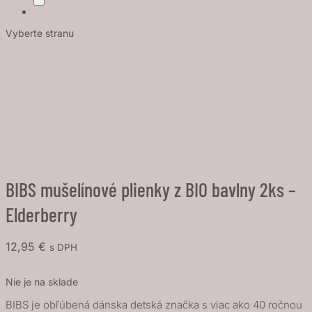
Vyberte stranu
BIBS mušelínové plienky z BIO bavlny 2ks –
Elderberry
12,95
€
s DPH
Nie je na sklade
BIBS je obľúbená dánska detská značka s viac ako 40 ročnou