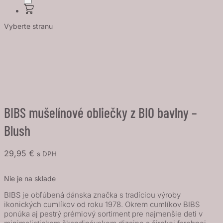
Vyberte stranu
BIBS mušelínové obliečky z BIO bavlny –
Blush
29,95
€
s DPH
Nie je na sklade
BIBS je obľúbená dánska značka s tradíciou výroby
ikonických cumlíkov od roku 1978. Okrem cumlíkov BIBS
ponúka aj pestrý prémiový sortiment pre najmenšie deti v