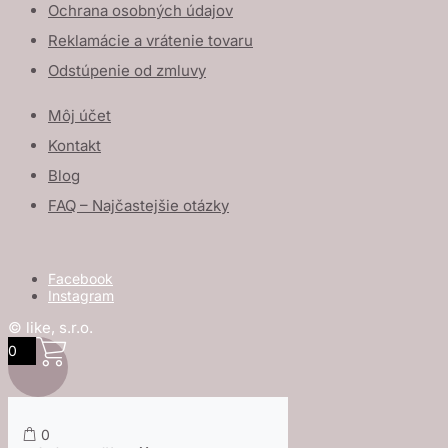
Ochrana osobných údajov
Reklamácie a vrátenie tovaru
Odstúpenie od zmluvy
Môj účet
Kontakt
Blog
FAQ – Najčastejšie otázky
Facebook
Instagram
© like, s.r.o.
0
0