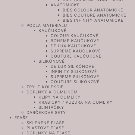
ANATOMICKÉ
BIBS COLOUR ANATOMICKÉ
BIBS COUTURE ANATOMICKÉ
BIBS INFINITY ANATOMICKÉ
PODĽA MATERIÁLU
KAUČUKOVÉ
COLOUR KAUČUKOVÉ
BOHEME KAUČUKOVÉ
DE LUX KAUČUKOVÉ
SUPREME KAUČUKOVÉ
COUTURE KAUČUKOVÉ
SILIKÓNOVÉ
DE LUX SILIKÓNOVÉ
INFINITY SILIKÓNOVÉ
SUPREME SILIKÓNOVÉ
COUTURE SILIKÓNOVÉ
TRY IT KOLEKCIE
DOPLNKY K CUMLÍKOM
KLIPY NA CUMLÍKY
KRABIČKY / PUZDRA NA CUMLÍKY
SLINTÁČIKY
DARČEKOVÉ SETY
FĽAŠE
SKLENENÉ FĽAŠE
PLASTOVÉ FĽAŠE
DOPLNKY NA FĽAŠE