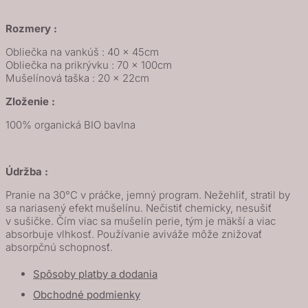
Rozmery :
Obliečka na vankúš : 40 x 45cm
Obliečka na prikrývku : 70 x 100cm
Mušelínová taška : 20 x 22cm
Zloženie :
100% organická BIO bavlna
Údržba :
Pranie na 30°C v práčke, jemný program. Nežehliť, stratil by
sa nariasený efekt mušelínu. Nečistiť chemicky, nesušiť
v sušičke. Čím viac sa mušelín perie, tým je mäkší a viac
absorbuje vlhkosť. Používanie aviváže môže znižovať
absorpčnú schopnosť.
Spôsoby platby a dodania
Obchodné podmienky