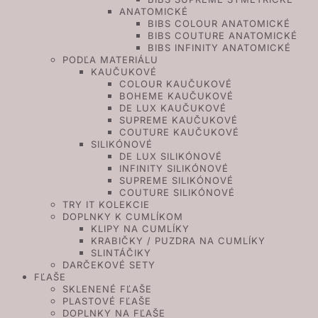
ANATOMICKÉ
BIBS COLOUR ANATOMICKÉ
BIBS COUTURE ANATOMICKÉ
BIBS INFINITY ANATOMICKÉ
PODĽA MATERIÁLU
KAUČUKOVÉ
COLOUR KAUČUKOVÉ
BOHEME KAUČUKOVÉ
DE LUX KAUČUKOVÉ
SUPREME KAUČUKOVÉ
COUTURE KAUČUKOVÉ
SILIKÓNOVÉ
DE LUX SILIKÓNOVÉ
INFINITY SILIKÓNOVÉ
SUPREME SILIKÓNOVÉ
COUTURE SILIKÓNOVÉ
TRY IT KOLEKCIE
DOPLNKY K CUMLÍKOM
KLIPY NA CUMLÍKY
KRABIČKY / PUZDRA NA CUMLÍKY
SLINTÁČIKY
DARČEKOVÉ SETY
FĽAŠE
SKLENENÉ FĽAŠE
PLASTOVÉ FĽAŠE
DOPLNKY NA FĽAŠE