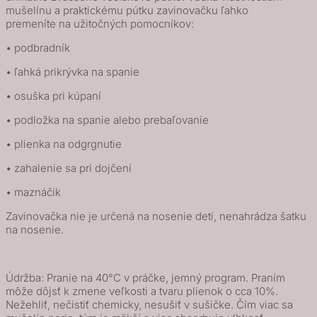
mušelínu a praktickému pútku zavinovačku ľahko
premeníte na užitočných pomocníkov:
• podbradník
• ľahká prikrývka na spanie
• osuška pri kúpaní
• podložka na spanie alebo prebaľovanie
• plienka na odgrgnutie
• zahalenie sa pri dojčení
• maznáčik
Zavinovačka nie je určená na nosenie detí, nenahrádza šatku
na nosenie.
Údržba: Pranie na 40°C v práčke, jemný program. Praním
môže dôjsť k zmene veľkosti a tvaru plienok o cca 10%.
Nežehliť, nečistiť chemicky, nesušiť v sušičke. Čím viac sa