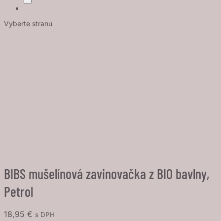
Vyberte stranu
BIBS mušelínová zavinovačka z BIO bavlny,
Petrol
18,95
€
s DPH