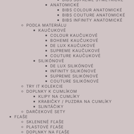
ANATOMICKÉ
BIBS COLOUR ANATOMICKÉ
BIBS COUTURE ANATOMICKÉ
BIBS INFINITY ANATOMICKÉ
PODĽA MATERIÁLU
KAUČUKOVÉ
COLOUR KAUČUKOVÉ
BOHEME KAUČUKOVÉ
DE LUX KAUČUKOVÉ
SUPREME KAUČUKOVÉ
COUTURE KAUČUKOVÉ
SILIKÓNOVÉ
DE LUX SILIKÓNOVÉ
INFINITY SILIKÓNOVÉ
SUPREME SILIKÓNOVÉ
COUTURE SILIKÓNOVÉ
TRY IT KOLEKCIE
DOPLNKY K CUMLÍKOM
KLIPY NA CUMLÍKY
KRABIČKY / PUZDRA NA CUMLÍKY
SLINTÁČIKY
DARČEKOVÉ SETY
FĽAŠE
SKLENENÉ FĽAŠE
PLASTOVÉ FĽAŠE
DOPLNKY NA FĽAŠE