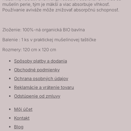
mušelín perie, tým je mäkší a viac absorbuje vlhkosť.
Používanie aviváže môže znižovať absorpčnú schopnosť.
Zloženie: 100%-ná organická BIO bavlna
Balenie : 1 ks v praktickej mušelínovej taštičke
Rozmery: 120 cm x 120 cm
Spôsoby platby a dodania
Obchodné podmienky
Ochrana osobných údajov
Reklamácie a vrátenie tovaru
Odstúpenie od zmluvy
Môj účet
Kontakt
Blog