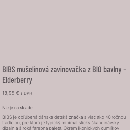
BIBS mušelínová zavinovačka z BIO bavlny –
Elderberry
18,95
€
s DPH
Nie je na sklade
BIBS je obľúbená dánska detská značka s viac ako 40 ročnou
tradíciou, pre ktorú je typický minimalistický škandinávsky
dizajn a široká farebná paleta. Okrem ikonických cumlíkov