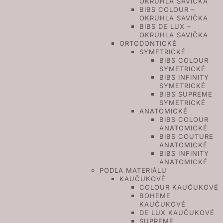
OKRÚHLA SAVIČKA
BIBS COLOUR –
OKRÚHLA SAVIČKA
BIBS DE LUX –
OKRÚHLA SAVIČKA
ORTODONTICKÉ
SYMETRICKÉ
BIBS COLOUR
SYMETRICKÉ
BIBS INFINITY
SYMETRICKÉ
BIBS SUPREME
SYMETRICKÉ
ANATOMICKÉ
BIBS COLOUR
ANATOMICKÉ
BIBS COUTURE
ANATOMICKÉ
BIBS INFINITY
ANATOMICKÉ
PODĽA MATERIÁLU
KAUČUKOVÉ
COLOUR KAUČUKOVÉ
BOHEME
KAUČUKOVÉ
DE LUX KAUČUKOVÉ
SUPREME