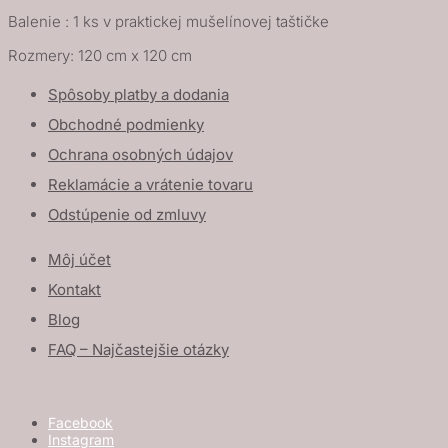
Balenie : 1 ks v praktickej mušelínovej taštičke
Rozmery: 120 cm x 120 cm
Spôsoby platby a dodania
Obchodné podmienky
Ochrana osobných údajov
Reklamácie a vrátenie tovaru
Odstúpenie od zmluvy
Môj účet
Kontakt
Blog
FAQ – Najčastejšie otázky
Facebook
Instagram