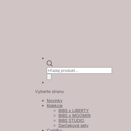
Products
search
Vyberte stranu
Novinky
Kolekcie
BIBS x LIBERTY
BIBS x MOOMIN
BIBS STUDIO
Darčekové sety
Cumlíky