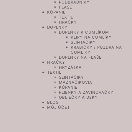
PODBRADNÍKY
FĽAŠE
KÚPANIE
TEXTIL
HRAČKY
DOPLNKY
DOPLNKY K CUMLÍKOM
KLIPY NA CUMLÍKY
SLINTÁČIKY
KRABIČKY / PUZDRA NA
CUMLÍKY
DOPLNKY NA FĽAŠE
HRAČKY
HRYZÁTKA
TEXTIL
SLINTÁČIKY
MAZNÁČIKOVIA
KÚPANIE
PLIENKY A ZAVINOVAČKY
OBLIEČKY A DEKY
BLOG
MÔJ ÚČET