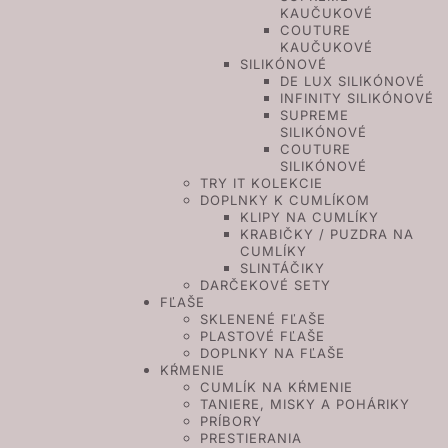
KAUČUKOVÉ
COUTURE
KAUČUKOVÉ
SILIKÓNOVÉ
DE LUX SILIKÓNOVÉ
INFINITY SILIKÓNOVÉ
SUPREME
SILIKÓNOVÉ
COUTURE
SILIKÓNOVÉ
TRY IT KOLEKCIE
DOPLNKY K CUMLÍKOM
KLIPY NA CUMLÍKY
KRABIČKY / PUZDRA NA
CUMLÍKY
SLINTÁČIKY
DARČEKOVÉ SETY
FĽAŠE
SKLENENÉ FĽAŠE
PLASTOVÉ FĽAŠE
DOPLNKY NA FĽAŠE
KŔMENIE
CUMLÍK NA KŔMENIE
TANIERE, MISKY A POHÁRIKY
PRÍBORY
PRESTIERANIA