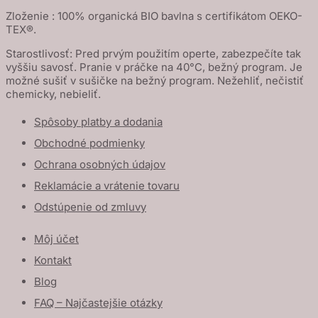
Zloženie : 100% organická BIO bavlna s certifikátom OEKO-
TEX®.
Starostlivosť: Pred prvým použitím operte, zabezpečíte tak
vyššiu savosť. Pranie v práčke na 40°C, bežný program. Je
možné sušiť v sušičke na bežný program. Nežehliť, nečistiť
chemicky, nebieliť.
Spôsoby platby a dodania
Obchodné podmienky
Ochrana osobných údajov
Reklamácie a vrátenie tovaru
Odstúpenie od zmluvy
Môj účet
Kontakt
Blog
FAQ – Najčastejšie otázky