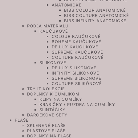
ANATOMICKÉ
BIBS COLOUR ANATOMICKÉ
BIBS COUTURE ANATOMICKÉ
BIBS INFINITY ANATOMICKÉ
PODĽA MATERIÁLU
KAUČUKOVÉ
COLOUR KAUČUKOVÉ
BOHEME KAUČUKOVÉ
DE LUX KAUČUKOVÉ
SUPREME KAUČUKOVÉ
COUTURE KAUČUKOVÉ
SILIKÓNOVÉ
DE LUX SILIKÓNOVÉ
INFINITY SILIKÓNOVÉ
SUPREME SILIKÓNOVÉ
COUTURE SILIKÓNOVÉ
TRY IT KOLEKCIE
DOPLNKY K CUMLÍKOM
KLIPY NA CUMLÍKY
KRABIČKY / PUZDRA NA CUMLÍKY
SLINTÁČIKY
DARČEKOVÉ SETY
FĽAŠE
SKLENENÉ FĽAŠE
PLASTOVÉ FĽAŠE
DOPLNKY NA FĽAŠE