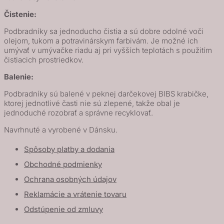
Čistenie:
Podbradníky sa jednoducho čistia a sú dobre odolné voči
olejom, tukom a potravinárskym farbivám. Je možné ich
umývať v umývačke riadu aj pri vyšších teplotách s použitím
čistiacich prostriedkov.
Balenie:
Podbradníky sú balené v peknej darčekovej BIBS krabičke,
ktorej jednotlivé časti nie sú zlepené, takže obal je
jednoduché rozobrať a správne recyklovať.
Navrhnuté a vyrobené v Dánsku.
Spôsoby platby a dodania
Obchodné podmienky
Ochrana osobných údajov
Reklamácie a vrátenie tovaru
Odstúpenie od zmluvy