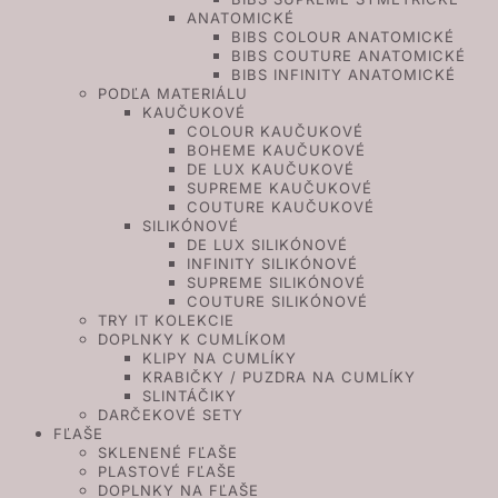
ANATOMICKÉ
BIBS COLOUR ANATOMICKÉ
BIBS COUTURE ANATOMICKÉ
BIBS INFINITY ANATOMICKÉ
PODĽA MATERIÁLU
KAUČUKOVÉ
COLOUR KAUČUKOVÉ
BOHEME KAUČUKOVÉ
DE LUX KAUČUKOVÉ
SUPREME KAUČUKOVÉ
COUTURE KAUČUKOVÉ
SILIKÓNOVÉ
DE LUX SILIKÓNOVÉ
INFINITY SILIKÓNOVÉ
SUPREME SILIKÓNOVÉ
COUTURE SILIKÓNOVÉ
TRY IT KOLEKCIE
DOPLNKY K CUMLÍKOM
KLIPY NA CUMLÍKY
KRABIČKY / PUZDRA NA CUMLÍKY
SLINTÁČIKY
DARČEKOVÉ SETY
FĽAŠE
SKLENENÉ FĽAŠE
PLASTOVÉ FĽAŠE
DOPLNKY NA FĽAŠE