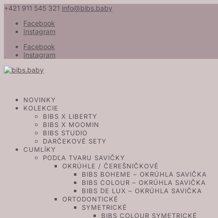
+421 911 545 321
info@bibs.baby
Facebook
Instagram
Facebook
Instagram
NOVINKY
KOLEKCIE
BIBS X LIBERTY
BIBS X MOOMIN
BIBS STUDIO
DARČEKOVÉ SETY
CUMLÍKY
PODĽA TVARU SAVIČKY
OKRÚHLE / ČEREŠNIČKOVÉ
BIBS BOHEME – OKRÚHLA SAVIČKA
BIBS COLOUR – OKRÚHLA SAVIČKA
BIBS DE LUX – OKRÚHLA SAVIČKA
ORTODONTICKÉ
SYMETRICKÉ
BIBS COLOUR SYMETRICKÉ