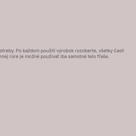
potreby. Po každom použití výrobok rozoberte, všetky časti
nej rúre je možné používať iba samotné telo fľaše.