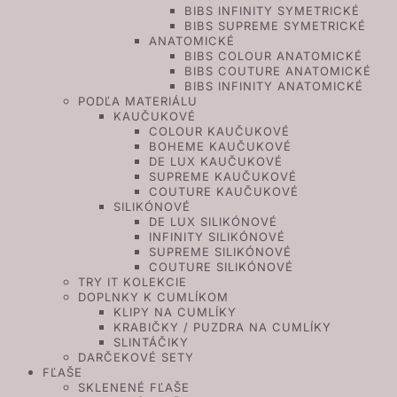
BIBS INFINITY SYMETRICKÉ
BIBS SUPREME SYMETRICKÉ
ANATOMICKÉ
BIBS COLOUR ANATOMICKÉ
BIBS COUTURE ANATOMICKÉ
BIBS INFINITY ANATOMICKÉ
PODĽA MATERIÁLU
KAUČUKOVÉ
COLOUR KAUČUKOVÉ
BOHEME KAUČUKOVÉ
DE LUX KAUČUKOVÉ
SUPREME KAUČUKOVÉ
COUTURE KAUČUKOVÉ
SILIKÓNOVÉ
DE LUX SILIKÓNOVÉ
INFINITY SILIKÓNOVÉ
SUPREME SILIKÓNOVÉ
COUTURE SILIKÓNOVÉ
TRY IT KOLEKCIE
DOPLNKY K CUMLÍKOM
KLIPY NA CUMLÍKY
KRABIČKY / PUZDRA NA CUMLÍKY
SLINTÁČIKY
DARČEKOVÉ SETY
FĽAŠE
SKLENENÉ FĽAŠE