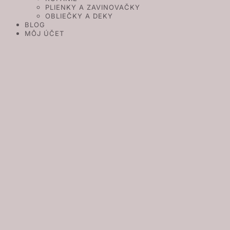
PLIENKY A ZAVINOVAČKY
OBLIEČKY A DEKY
BLOG
MÔJ ÚČET