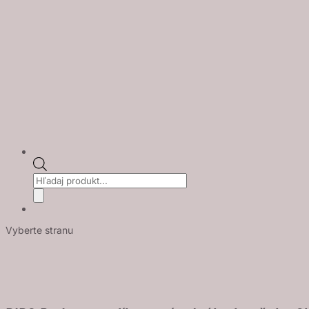
Products
search
Vyberte stranu