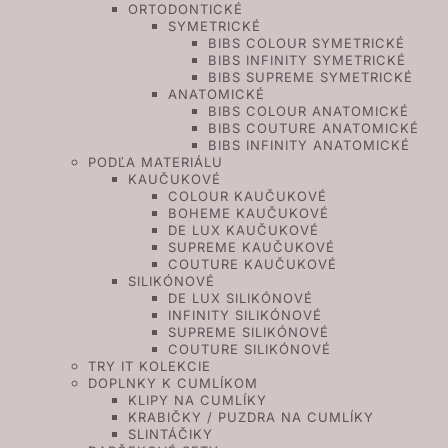
ORTODONTICKÉ
SYMETRICKÉ
BIBS COLOUR SYMETRICKÉ
BIBS INFINITY SYMETRICKÉ
BIBS SUPREME SYMETRICKÉ
ANATOMICKÉ
BIBS COLOUR ANATOMICKÉ
BIBS COUTURE ANATOMICKÉ
BIBS INFINITY ANATOMICKÉ
PODĽA MATERIÁLU
KAUČUKOVÉ
COLOUR KAUČUKOVÉ
BOHEME KAUČUKOVÉ
DE LUX KAUČUKOVÉ
SUPREME KAUČUKOVÉ
COUTURE KAUČUKOVÉ
SILIKÓNOVÉ
DE LUX SILIKÓNOVÉ
INFINITY SILIKÓNOVÉ
SUPREME SILIKÓNOVÉ
COUTURE SILIKÓNOVÉ
TRY IT KOLEKCIE
DOPLNKY K CUMLÍKOM
KLIPY NA CUMLÍKY
KRABIČKY / PUZDRA NA CUMLÍKY
SLINTÁČIKY