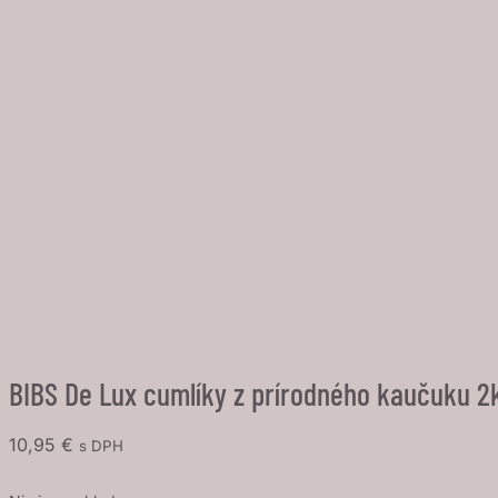
BIBS De Lux cumlíky z prírodného kaučuku 2k
10,95
€
s DPH