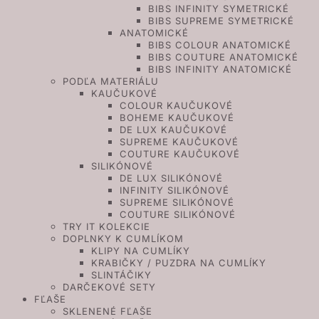
BIBS INFINITY SYMETRICKÉ
BIBS SUPREME SYMETRICKÉ
ANATOMICKÉ
BIBS COLOUR ANATOMICKÉ
BIBS COUTURE ANATOMICKÉ
BIBS INFINITY ANATOMICKÉ
PODĽA MATERIÁLU
KAUČUKOVÉ
COLOUR KAUČUKOVÉ
BOHEME KAUČUKOVÉ
DE LUX KAUČUKOVÉ
SUPREME KAUČUKOVÉ
COUTURE KAUČUKOVÉ
SILIKÓNOVÉ
DE LUX SILIKÓNOVÉ
INFINITY SILIKÓNOVÉ
SUPREME SILIKÓNOVÉ
COUTURE SILIKÓNOVÉ
TRY IT KOLEKCIE
DOPLNKY K CUMLÍKOM
KLIPY NA CUMLÍKY
KRABIČKY / PUZDRA NA CUMLÍKY
SLINTÁČIKY
DARČEKOVÉ SETY
FĽAŠE
SKLENENÉ FĽAŠE