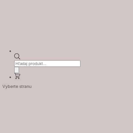
Products
search
Vyberte stranu