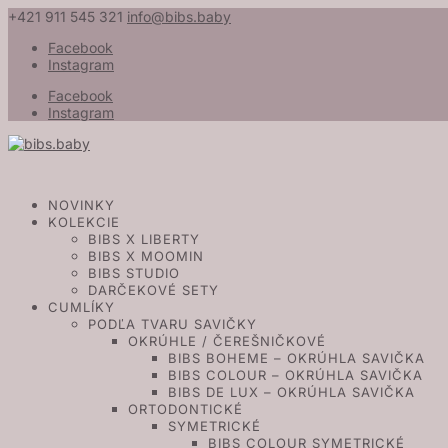
+421 911 545 321
info@bibs.baby
Facebook
Instagram
Facebook
Instagram
NOVINKY
KOLEKCIE
BIBS X LIBERTY
BIBS X MOOMIN
BIBS STUDIO
DARČEKOVÉ SETY
CUMLÍKY
PODĽA TVARU SAVIČKY
OKRÚHLE / ČEREŠNIČKOVÉ
BIBS BOHEME – OKRÚHLA SAVIČKA
BIBS COLOUR – OKRÚHLA SAVIČKA
BIBS DE LUX – OKRÚHLA SAVIČKA
ORTODONTICKÉ
SYMETRICKÉ
BIBS COLOUR SYMETRICKÉ