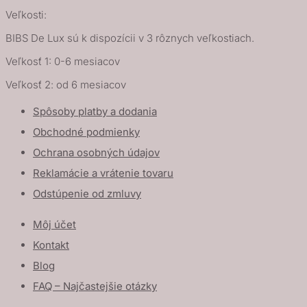
Veľkosti:
BIBS De Lux sú k dispozícii v 3 rôznych veľkostiach.
Veľkosť 1: 0-6 mesiacov
Veľkosť 2: od 6 mesiacov
Spôsoby platby a dodania
Obchodné podmienky
Ochrana osobných údajov
Reklamácie a vrátenie tovaru
Odstúpenie od zmluvy
Môj účet
Kontakt
Blog
FAQ – Najčastejšie otázky