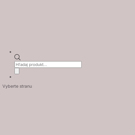
Products
search
Vyberte stranu