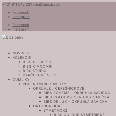
+421 911 545 321
info@bibs.baby
Facebook
Instagram
Facebook
Instagram
NOVINKY
KOLEKCIE
BIBS X LIBERTY
BIBS X MOOMIN
BIBS STUDIO
DARČEKOVÉ SETY
CUMLÍKY
PODĽA TVARU SAVIČKY
OKRÚHLE / ČEREŠNIČKOVÉ
BIBS BOHEME – OKRÚHLA SAVIČKA
BIBS COLOUR – OKRÚHLA SAVIČKA
BIBS DE LUX – OKRÚHLA SAVIČKA
ORTODONTICKÉ
SYMETRICKÉ
BIBS COLOUR SYMETRICKÉ