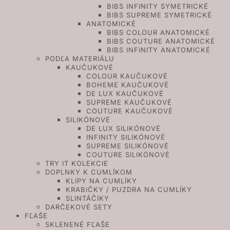
BIBS INFINITY SYMETRICKÉ
BIBS SUPREME SYMETRICKÉ
ANATOMICKÉ
BIBS COLOUR ANATOMICKÉ
BIBS COUTURE ANATOMICKÉ
BIBS INFINITY ANATOMICKÉ
PODĽA MATERIÁLU
KAUČUKOVÉ
COLOUR KAUČUKOVÉ
BOHEME KAUČUKOVÉ
DE LUX KAUČUKOVÉ
SUPREME KAUČUKOVÉ
COUTURE KAUČUKOVÉ
SILIKÓNOVÉ
DE LUX SILIKÓNOVÉ
INFINITY SILIKÓNOVÉ
SUPREME SILIKÓNOVÉ
COUTURE SILIKÓNOVÉ
TRY IT KOLEKCIE
DOPLNKY K CUMLÍKOM
KLIPY NA CUMLÍKY
KRABIČKY / PUZDRA NA CUMLÍKY
SLINTÁČIKY
DARČEKOVÉ SETY
FĽAŠE
SKLENENÉ FĽAŠE