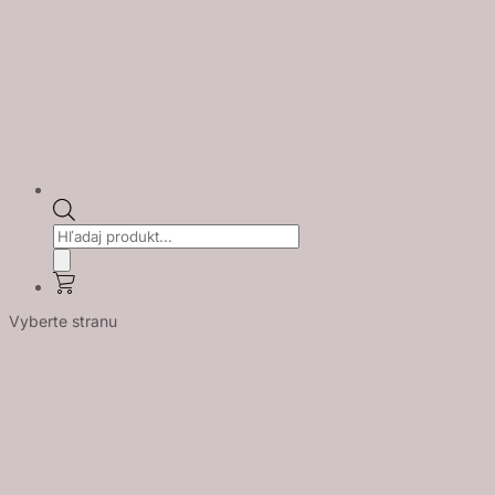
Products
search
Vyberte stranu