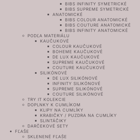
BIBS INFINITY SYMETRICKÉ
BIBS SUPREME SYMETRICKÉ
ANATOMICKÉ
BIBS COLOUR ANATOMICKÉ
BIBS COUTURE ANATOMICKÉ
BIBS INFINITY ANATOMICKÉ
PODĽA MATERIÁLU
KAUČUKOVÉ
COLOUR KAUČUKOVÉ
BOHEME KAUČUKOVÉ
DE LUX KAUČUKOVÉ
SUPREME KAUČUKOVÉ
COUTURE KAUČUKOVÉ
SILIKÓNOVÉ
DE LUX SILIKÓNOVÉ
INFINITY SILIKÓNOVÉ
SUPREME SILIKÓNOVÉ
COUTURE SILIKÓNOVÉ
TRY IT KOLEKCIE
DOPLNKY K CUMLÍKOM
KLIPY NA CUMLÍKY
KRABIČKY / PUZDRA NA CUMLÍKY
SLINTÁČIKY
DARČEKOVÉ SETY
FĽAŠE
SKLENENÉ FĽAŠE