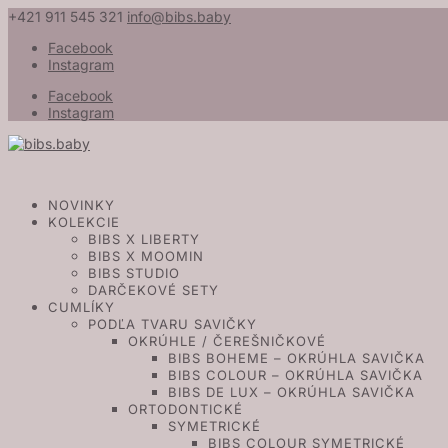
+421 911 545 321
info@bibs.baby
Facebook
Instagram
Facebook
Instagram
NOVINKY
KOLEKCIE
BIBS X LIBERTY
BIBS X MOOMIN
BIBS STUDIO
DARČEKOVÉ SETY
CUMLÍKY
PODĽA TVARU SAVIČKY
OKRÚHLE / ČEREŠNIČKOVÉ
BIBS BOHEME – OKRÚHLA SAVIČKA
BIBS COLOUR – OKRÚHLA SAVIČKA
BIBS DE LUX – OKRÚHLA SAVIČKA
ORTODONTICKÉ
SYMETRICKÉ
BIBS COLOUR SYMETRICKÉ