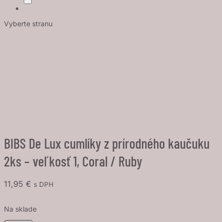
Vyberte stranu
BIBS De Lux cumlíky z prírodného kaučuku
2ks – veľkosť 1, Coral / Ruby
11,95
€
s DPH
Na sklade