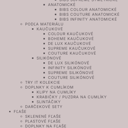
ANATOMICKÉ
BIBS COLOUR ANATOMICKÉ
BIBS COUTURE ANATOMICKÉ
BIBS INFINITY ANATOMICKÉ
PODĽA MATERIÁLU
KAUČUKOVÉ
COLOUR KAUČUKOVÉ
BOHEME KAUČUKOVÉ
DE LUX KAUČUKOVÉ
SUPREME KAUČUKOVÉ
COUTURE KAUČUKOVÉ
SILIKÓNOVÉ
DE LUX SILIKÓNOVÉ
INFINITY SILIKÓNOVÉ
SUPREME SILIKÓNOVÉ
COUTURE SILIKÓNOVÉ
TRY IT KOLEKCIE
DOPLNKY K CUMLÍKOM
KLIPY NA CUMLÍKY
KRABIČKY / PUZDRA NA CUMLÍKY
SLINTÁČIKY
DARČEKOVÉ SETY
FĽAŠE
SKLENENÉ FĽAŠE
PLASTOVÉ FĽAŠE
DOPLNKY NA FĽAŠE