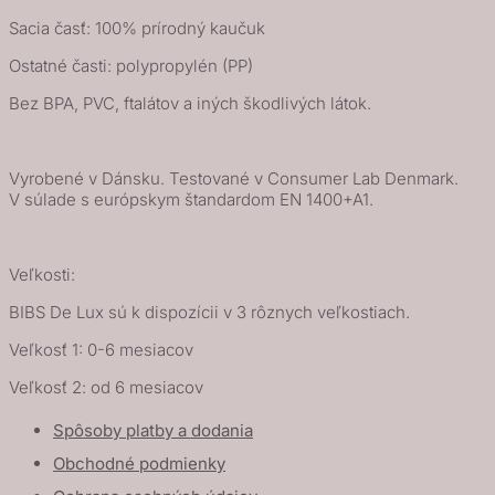
Sacia časť: 100% prírodný kaučuk
Ostatné časti: polypropylén (PP)
Bez BPA, PVC, ftalátov a iných škodlivých látok.
Vyrobené v Dánsku. Testované v Consumer Lab Denmark.
V súlade s európskym štandardom EN 1400+A1.
Veľkosti:
BIBS De Lux sú k dispozícii v 3 rôznych veľkostiach.
Veľkosť 1: 0-6 mesiacov
Veľkosť 2: od 6 mesiacov
Spôsoby platby a dodania
Obchodné podmienky