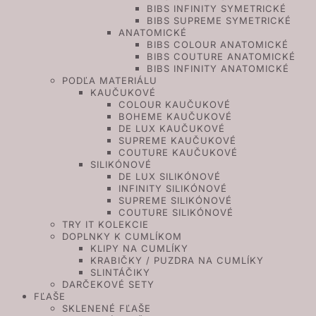
BIBS INFINITY SYMETRICKÉ
BIBS SUPREME SYMETRICKÉ
ANATOMICKÉ
BIBS COLOUR ANATOMICKÉ
BIBS COUTURE ANATOMICKÉ
BIBS INFINITY ANATOMICKÉ
PODĽA MATERIÁLU
KAUČUKOVÉ
COLOUR KAUČUKOVÉ
BOHEME KAUČUKOVÉ
DE LUX KAUČUKOVÉ
SUPREME KAUČUKOVÉ
COUTURE KAUČUKOVÉ
SILIKÓNOVÉ
DE LUX SILIKÓNOVÉ
INFINITY SILIKÓNOVÉ
SUPREME SILIKÓNOVÉ
COUTURE SILIKÓNOVÉ
TRY IT KOLEKCIE
DOPLNKY K CUMLÍKOM
KLIPY NA CUMLÍKY
KRABIČKY / PUZDRA NA CUMLÍKY
SLINTÁČIKY
DARČEKOVÉ SETY
FĽAŠE
SKLENENÉ FĽAŠE