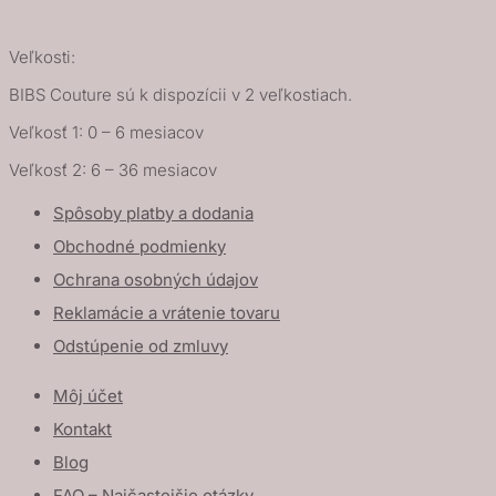
Veľkosti:
BIBS Couture sú k dispozícii v 2 veľkostiach.
Veľkosť 1: 0 – 6 mesiacov
Veľkosť 2: 6 – 36 mesiacov
Spôsoby platby a dodania
Obchodné podmienky
Ochrana osobných údajov
Reklamácie a vrátenie tovaru
Odstúpenie od zmluvy
Môj účet
Kontakt
Blog
FAQ – Najčastejšie otázky