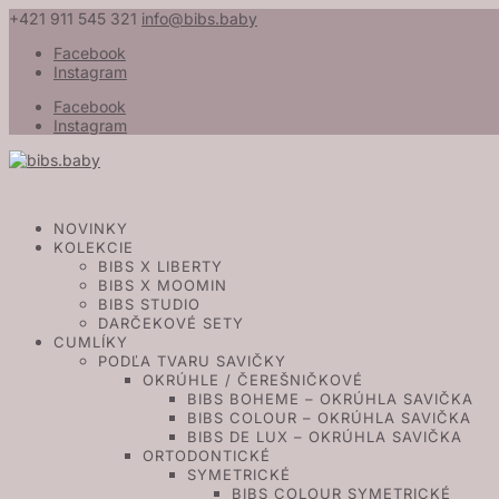
+421 911 545 321
info@bibs.baby
Facebook
Instagram
Facebook
Instagram
NOVINKY
KOLEKCIE
BIBS X LIBERTY
BIBS X MOOMIN
BIBS STUDIO
DARČEKOVÉ SETY
CUMLÍKY
PODĽA TVARU SAVIČKY
OKRÚHLE / ČEREŠNIČKOVÉ
BIBS BOHEME – OKRÚHLA SAVIČKA
BIBS COLOUR – OKRÚHLA SAVIČKA
BIBS DE LUX – OKRÚHLA SAVIČKA
ORTODONTICKÉ
SYMETRICKÉ
BIBS COLOUR SYMETRICKÉ