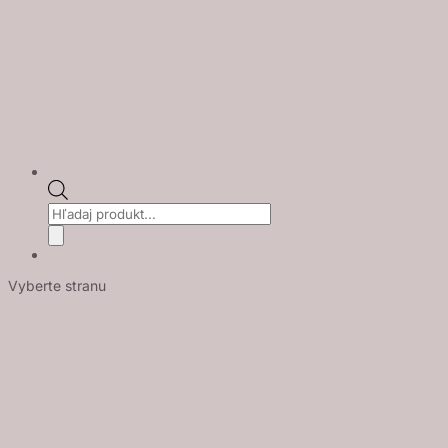
Products
search
Vyberte stranu