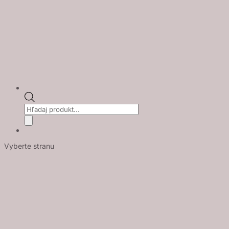
Products
search
Vyberte stranu