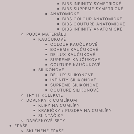
BIBS INFINITY SYMETRICKÉ
BIBS SUPREME SYMETRICKÉ
ANATOMICKÉ
BIBS COLOUR ANATOMICKÉ
BIBS COUTURE ANATOMICKÉ
BIBS INFINITY ANATOMICKÉ
PODĽA MATERIÁLU
KAUČUKOVÉ
COLOUR KAUČUKOVÉ
BOHEME KAUČUKOVÉ
DE LUX KAUČUKOVÉ
SUPREME KAUČUKOVÉ
COUTURE KAUČUKOVÉ
SILIKÓNOVÉ
DE LUX SILIKÓNOVÉ
INFINITY SILIKÓNOVÉ
SUPREME SILIKÓNOVÉ
COUTURE SILIKÓNOVÉ
TRY IT KOLEKCIE
DOPLNKY K CUMLÍKOM
KLIPY NA CUMLÍKY
KRABIČKY / PUZDRA NA CUMLÍKY
SLINTÁČIKY
DARČEKOVÉ SETY
FĽAŠE
SKLENENÉ FĽAŠE