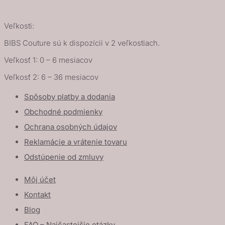
Veľkosti:
BIBS Couture sú k dispozícii v 2 veľkostiach.
Veľkosť 1: 0 – 6 mesiacov
Veľkosť 2: 6 – 36 mesiacov
Spôsoby platby a dodania
Obchodné podmienky
Ochrana osobných údajov
Reklamácie a vrátenie tovaru
Odstúpenie od zmluvy
Môj účet
Kontakt
Blog
FAQ – Najčastejšie otázky