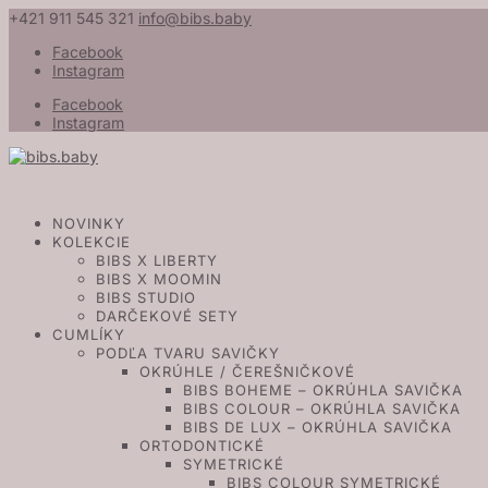
+421 911 545 321
info@bibs.baby
Facebook
Instagram
Facebook
Instagram
NOVINKY
KOLEKCIE
BIBS X LIBERTY
BIBS X MOOMIN
BIBS STUDIO
DARČEKOVÉ SETY
CUMLÍKY
PODĽA TVARU SAVIČKY
OKRÚHLE / ČEREŠNIČKOVÉ
BIBS BOHEME – OKRÚHLA SAVIČKA
BIBS COLOUR – OKRÚHLA SAVIČKA
BIBS DE LUX – OKRÚHLA SAVIČKA
ORTODONTICKÉ
SYMETRICKÉ
BIBS COLOUR SYMETRICKÉ