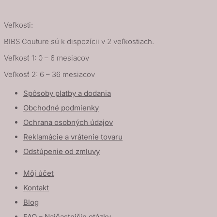
Veľkosti:
BIBS Couture sú k dispozícii v 2 veľkostiach.
Veľkosť 1: 0 – 6 mesiacov
Veľkosť 2: 6 – 36 mesiacov
Spôsoby platby a dodania
Obchodné podmienky
Ochrana osobných údajov
Reklamácie a vrátenie tovaru
Odstúpenie od zmluvy
Môj účet
Kontakt
Blog
FAQ – Najčastejšie otázky