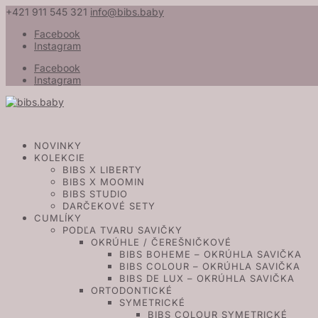
+421 911 545 321
info@bibs.baby
Facebook
Instagram
Facebook
Instagram
NOVINKY
KOLEKCIE
BIBS X LIBERTY
BIBS X MOOMIN
BIBS STUDIO
DARČEKOVÉ SETY
CUMLÍKY
PODĽA TVARU SAVIČKY
OKRÚHLE / ČEREŠNIČKOVÉ
BIBS BOHEME – OKRÚHLA SAVIČKA
BIBS COLOUR – OKRÚHLA SAVIČKA
BIBS DE LUX – OKRÚHLA SAVIČKA
ORTODONTICKÉ
SYMETRICKÉ
BIBS COLOUR SYMETRICKÉ