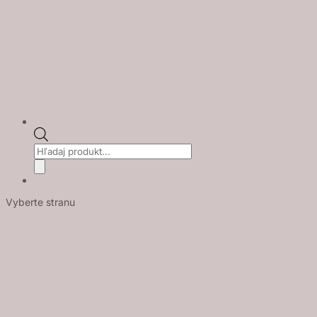
Products
search
Vyberte stranu