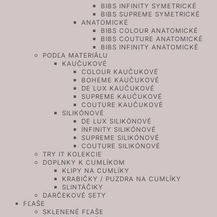
BIBS INFINITY SYMETRICKÉ
BIBS SUPREME SYMETRICKÉ
ANATOMICKÉ
BIBS COLOUR ANATOMICKÉ
BIBS COUTURE ANATOMICKÉ
BIBS INFINITY ANATOMICKÉ
PODĽA MATERIÁLU
KAUČUKOVÉ
COLOUR KAUČUKOVÉ
BOHEME KAUČUKOVÉ
DE LUX KAUČUKOVÉ
SUPREME KAUČUKOVÉ
COUTURE KAUČUKOVÉ
SILIKÓNOVÉ
DE LUX SILIKÓNOVÉ
INFINITY SILIKÓNOVÉ
SUPREME SILIKÓNOVÉ
COUTURE SILIKÓNOVÉ
TRY IT KOLEKCIE
DOPLNKY K CUMLÍKOM
KLIPY NA CUMLÍKY
KRABIČKY / PUZDRA NA CUMLÍKY
SLINTÁČIKY
DARČEKOVÉ SETY
FĽAŠE
SKLENENÉ FĽAŠE