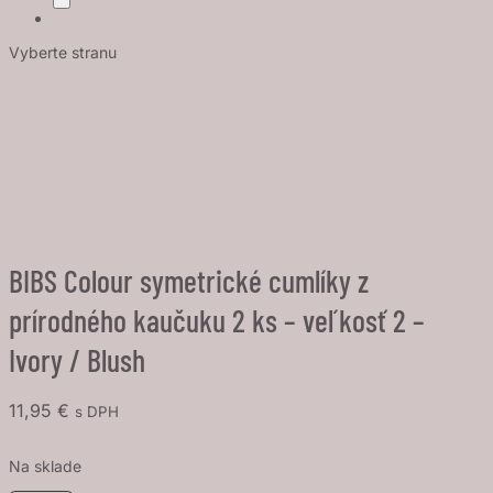
Vyberte stranu
BIBS Colour symetrické cumlíky z
prírodného kaučuku 2 ks – veľkosť 2 –
Ivory / Blush
11,95
€
s DPH
Na sklade