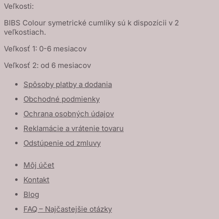
Veľkosti:
BIBS Colour symetrické cumlíky sú k dispozícii v 2
veľkostiach.
Veľkosť 1: 0-6 mesiacov
Veľkosť 2: od 6 mesiacov
Spôsoby platby a dodania
Obchodné podmienky
Ochrana osobných údajov
Reklamácie a vrátenie tovaru
Odstúpenie od zmluvy
Môj účet
Kontakt
Blog
FAQ – Najčastejšie otázky