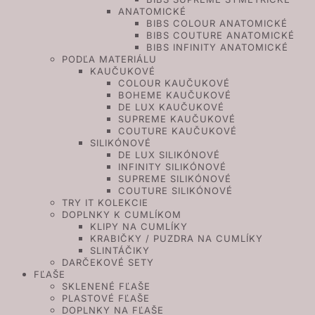
ANATOMICKÉ
BIBS COLOUR ANATOMICKÉ
BIBS COUTURE ANATOMICKÉ
BIBS INFINITY ANATOMICKÉ
PODĽA MATERIÁLU
KAUČUKOVÉ
COLOUR KAUČUKOVÉ
BOHEME KAUČUKOVÉ
DE LUX KAUČUKOVÉ
SUPREME KAUČUKOVÉ
COUTURE KAUČUKOVÉ
SILIKÓNOVÉ
DE LUX SILIKÓNOVÉ
INFINITY SILIKÓNOVÉ
SUPREME SILIKÓNOVÉ
COUTURE SILIKÓNOVÉ
TRY IT KOLEKCIE
DOPLNKY K CUMLÍKOM
KLIPY NA CUMLÍKY
KRABIČKY / PUZDRA NA CUMLÍKY
SLINTÁČIKY
DARČEKOVÉ SETY
FĽAŠE
SKLENENÉ FĽAŠE
PLASTOVÉ FĽAŠE
DOPLNKY NA FĽAŠE