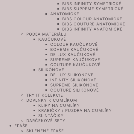
BIBS INFINITY SYMETRICKÉ
BIBS SUPREME SYMETRICKÉ
ANATOMICKÉ
BIBS COLOUR ANATOMICKÉ
BIBS COUTURE ANATOMICKÉ
BIBS INFINITY ANATOMICKÉ
PODĽA MATERIÁLU
KAUČUKOVÉ
COLOUR KAUČUKOVÉ
BOHEME KAUČUKOVÉ
DE LUX KAUČUKOVÉ
SUPREME KAUČUKOVÉ
COUTURE KAUČUKOVÉ
SILIKÓNOVÉ
DE LUX SILIKÓNOVÉ
INFINITY SILIKÓNOVÉ
SUPREME SILIKÓNOVÉ
COUTURE SILIKÓNOVÉ
TRY IT KOLEKCIE
DOPLNKY K CUMLÍKOM
KLIPY NA CUMLÍKY
KRABIČKY / PUZDRA NA CUMLÍKY
SLINTÁČIKY
DARČEKOVÉ SETY
FĽAŠE
SKLENENÉ FĽAŠE