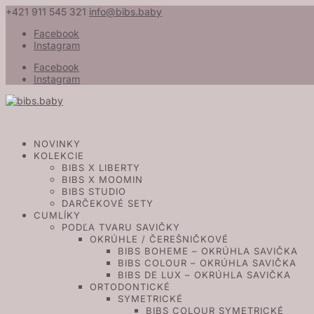
+421 911 545 321
info@bibs.baby
Facebook
Instagram
Facebook
Instagram
NOVINKY
KOLEKCIE
BIBS X LIBERTY
BIBS X MOOMIN
BIBS STUDIO
DARČEKOVÉ SETY
CUMLÍKY
PODĽA TVARU SAVIČKY
OKRÚHLE / ČEREŠNIČKOVÉ
BIBS BOHEME – OKRÚHLA SAVIČKA
BIBS COLOUR – OKRÚHLA SAVIČKA
BIBS DE LUX – OKRÚHLA SAVIČKA
ORTODONTICKÉ
SYMETRICKÉ
BIBS COLOUR SYMETRICKÉ