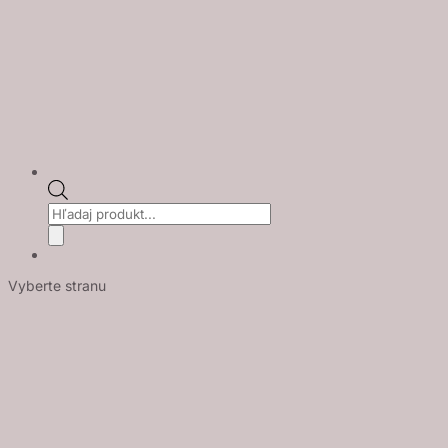
Products
search
Vyberte stranu