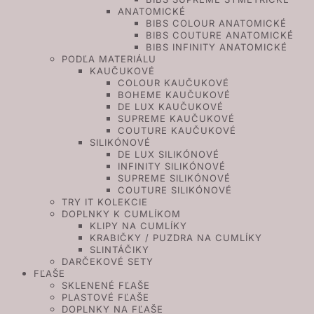
ANATOMICKÉ
BIBS COLOUR ANATOMICKÉ
BIBS COUTURE ANATOMICKÉ
BIBS INFINITY ANATOMICKÉ
PODĽA MATERIÁLU
KAUČUKOVÉ
COLOUR KAUČUKOVÉ
BOHEME KAUČUKOVÉ
DE LUX KAUČUKOVÉ
SUPREME KAUČUKOVÉ
COUTURE KAUČUKOVÉ
SILIKÓNOVÉ
DE LUX SILIKÓNOVÉ
INFINITY SILIKÓNOVÉ
SUPREME SILIKÓNOVÉ
COUTURE SILIKÓNOVÉ
TRY IT KOLEKCIE
DOPLNKY K CUMLÍKOM
KLIPY NA CUMLÍKY
KRABIČKY / PUZDRA NA CUMLÍKY
SLINTÁČIKY
DARČEKOVÉ SETY
FĽAŠE
SKLENENÉ FĽAŠE
PLASTOVÉ FĽAŠE
DOPLNKY NA FĽAŠE