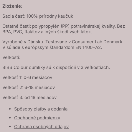
Zloženie:
Sacia časť: 100% prírodný kaučuk
Ostatné časti: polypropylén (PP) potravinárskej kvality. Bez
BPA, PVC, ftalátov a iných škodlivých látok.
Vyrobené v Dánsku. Testované v Consumer Lab Denmark.
V súlade s európskym štandardom EN 1400+A2.
Veľkosti:
BIBS Colour cumlíky sú k dispozícii v 3 veľkostiach.
Veľkosť 1: 0-6 mesiacov
Veľkosť 2: 6-18 mesiacov
Veľkosť 3: od 18 mesiacov
Spôsoby platby a dodania
Obchodné podmienky
Ochrana osobných údajov