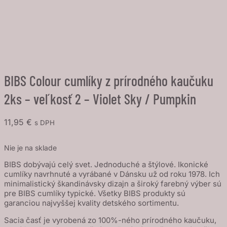
BIBS Colour cumlíky z prírodného kaučuku
2ks – veľkosť 2 – Violet Sky / Pumpkin
11,95
€
s DPH
Nie je na sklade
BIBS dobývajú celý svet. Jednoduché a štýlové. Ikonické
cumlíky navrhnuté a vyrábané v Dánsku už od roku 1978. Ich
minimalistický škandinávsky dizajn a široký farebný výber sú
pre BIBS cumlíky typické. Všetky BIBS produkty sú
garanciou najvyššej kvality detského sortimentu.
Sacia časť je vyrobená zo 100%-ného prírodného kaučuku,