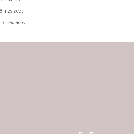
18 mesiacov
 18 mesiacov