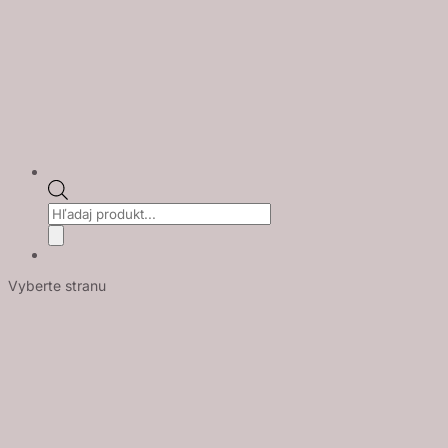
Products
search
Vyberte stranu