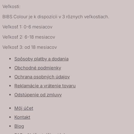
Veľkosti:
BIBS Colour je k dispozícii v 3 rôznych veľkostiach.
Veľkosť 1: 0-6 mesiacov
Veľkosť 2: 6-18 mesiacov
Veľkosť 3: od 18 mesiacov
Spôsoby platby a dodania
Obchodné podmienky
Ochrana osobných údajov
Reklamácie a vrátenie tovaru
Odstúpenie od zmluvy
Môj účet
Kontakt
Blog