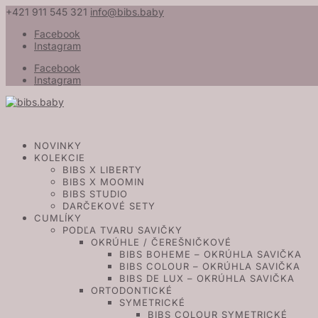
+421 911 545 321
info@bibs.baby
Facebook
Instagram
Facebook
Instagram
NOVINKY
KOLEKCIE
BIBS X LIBERTY
BIBS X MOOMIN
BIBS STUDIO
DARČEKOVÉ SETY
CUMLÍKY
PODĽA TVARU SAVIČKY
OKRÚHLE / ČEREŠNIČKOVÉ
BIBS BOHEME – OKRÚHLA SAVIČKA
BIBS COLOUR – OKRÚHLA SAVIČKA
BIBS DE LUX – OKRÚHLA SAVIČKA
ORTODONTICKÉ
SYMETRICKÉ
BIBS COLOUR SYMETRICKÉ