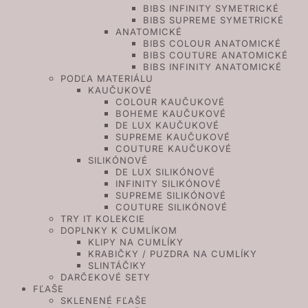
BIBS INFINITY SYMETRICKÉ
BIBS SUPREME SYMETRICKÉ
ANATOMICKÉ
BIBS COLOUR ANATOMICKÉ
BIBS COUTURE ANATOMICKÉ
BIBS INFINITY ANATOMICKÉ
PODĽA MATERIÁLU
KAUČUKOVÉ
COLOUR KAUČUKOVÉ
BOHEME KAUČUKOVÉ
DE LUX KAUČUKOVÉ
SUPREME KAUČUKOVÉ
COUTURE KAUČUKOVÉ
SILIKÓNOVÉ
DE LUX SILIKÓNOVÉ
INFINITY SILIKÓNOVÉ
SUPREME SILIKÓNOVÉ
COUTURE SILIKÓNOVÉ
TRY IT KOLEKCIE
DOPLNKY K CUMLÍKOM
KLIPY NA CUMLÍKY
KRABIČKY / PUZDRA NA CUMLÍKY
SLINTÁČIKY
DARČEKOVÉ SETY
FĽAŠE
SKLENENÉ FĽAŠE