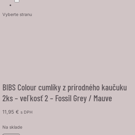
Vyberte stranu
BIBS Colour cumlíky z prírodného kaučuku
2ks – veľkosť 2 – Fossil Grey / Mauve
11,95
€
s DPH
Na sklade