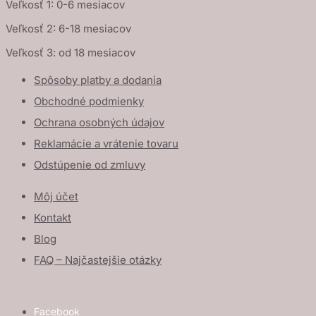
Veľkosť 1: 0-6 mesiacov
Veľkosť 2: 6-18 mesiacov
Veľkosť 3: od 18 mesiacov
Spôsoby platby a dodania
Obchodné podmienky
Ochrana osobných údajov
Reklamácie a vrátenie tovaru
Odstúpenie od zmluvy
Môj účet
Kontakt
Blog
FAQ – Najčastejšie otázky
Facebook