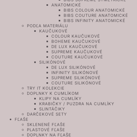
ANATOMICKÉ
BIBS COLOUR ANATOMICKÉ
BIBS COUTURE ANATOMICKÉ
BIBS INFINITY ANATOMICKÉ
PODĽA MATERIÁLU
KAUČUKOVÉ
COLOUR KAUČUKOVÉ
BOHEME KAUČUKOVÉ
DE LUX KAUČUKOVÉ
SUPREME KAUČUKOVÉ
COUTURE KAUČUKOVÉ
SILIKÓNOVÉ
DE LUX SILIKÓNOVÉ
INFINITY SILIKÓNOVÉ
SUPREME SILIKÓNOVÉ
COUTURE SILIKÓNOVÉ
TRY IT KOLEKCIE
DOPLNKY K CUMLÍKOM
KLIPY NA CUMLÍKY
KRABIČKY / PUZDRA NA CUMLÍKY
SLINTÁČIKY
DARČEKOVÉ SETY
FĽAŠE
SKLENENÉ FĽAŠE
PLASTOVÉ FĽAŠE
DOPLNKY NA FĽAŠE